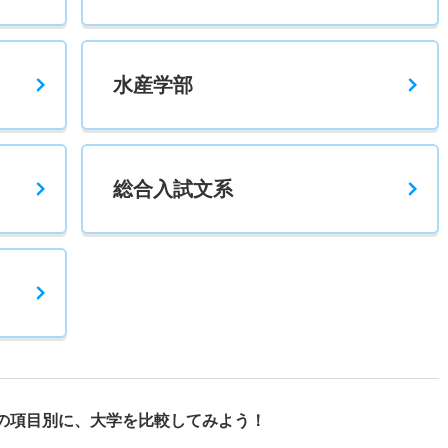
水産学部
総合入試文系
の項目別に、
大学を比較してみよう！