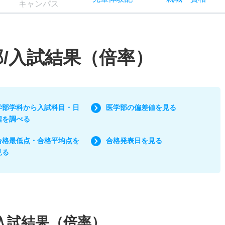
キャン
パス
部/入試結果（倍率）
学部学科から入試科目・日
医学部の偏差値を見る
程を調べる
合格最低点・合格平均点を
合格発表日を見る
見る
入試結果（倍率）