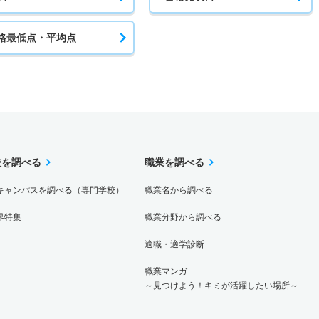
格最低点・平均点
校を調べる
職業を調べる
キャンパスを調べる（専門学校）
職業名から調べる
界特集
職業分野から調べる
適職・適学診断
職業マンガ
～見つけよう！キミが活躍したい場所～