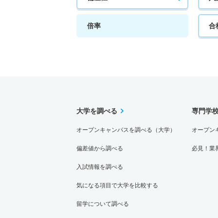
倍率
合
大学を調べる
専門学
オープンキャンパスを調べる（大学）
オープン
偏差値から調べる
必見！業
入試情報を調べる
気になる項目で大学を比較する
留学について調べる