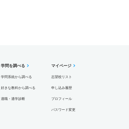
学問を調べる
マイページ
学問系統から調べる
志望校リスト
好きな教科から調べる
申し込み履歴
適職・適学診断
プロフィール
パスワード変更