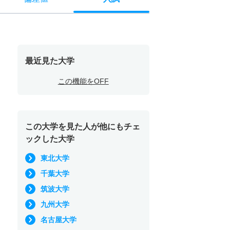
最近見た大学
この機能をOFF
この大学を見た人が他にもチェ
ックした大学
東北大学
千葉大学
筑波大学
九州大学
名古屋大学