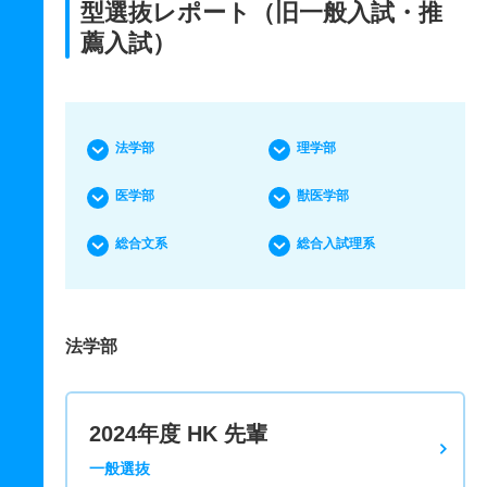
型選抜レポート（旧一般入試・推
薦入試）
法学部
理学部
医学部
獣医学部
総合文系
総合入試理系
法学部
2024年度 HK 先輩
一般選抜