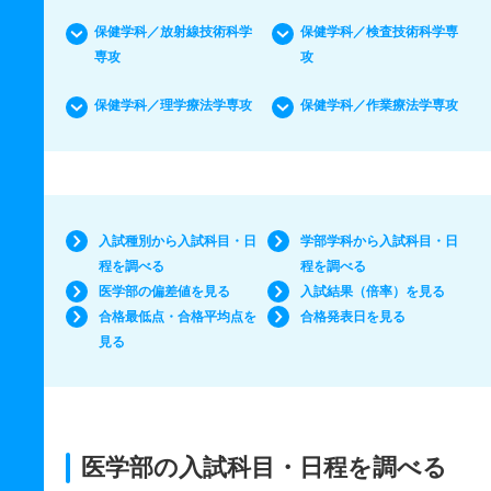
保健学科／放射線技術科学
保健学科／検査技術科学専
専攻
攻
保健学科／理学療法学専攻
保健学科／作業療法学専攻
入試種別から入試科目・日
学部学科から入試科目・日
程を調べる
程を調べる
医学部の偏差値を見る
入試結果（倍率）を見る
合格最低点・合格平均点を
合格発表日を見る
見る
医学部の入試科目・日程を調べる