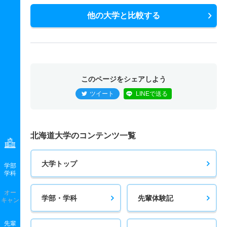
他の大学と比較する
このページをシェアしよう
ツイート
LINEで送る
北海道大学のコンテンツ一覧
大学トップ
学部
学科
オー
学部・学科
先輩体験記
キャン
先輩