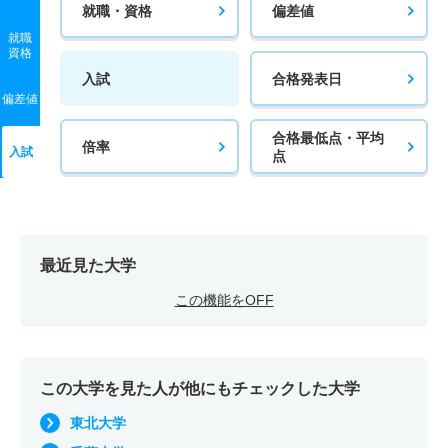
就職・資格
偏差値
就職
資格
入試
合格発表日
偏差値
合格最低点・平均
倍率
入試
点
最近見た大学
この機能をOFF
この大学を見た人が他にもチェックした大学
東北大学