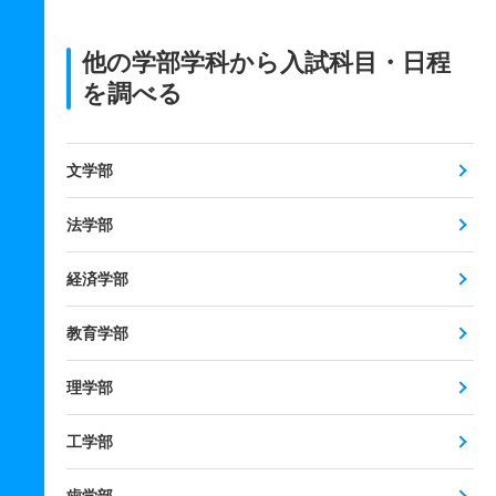
他の学部学科から入試科目・日程
を調べる
文学部
法学部
経済学部
教育学部
理学部
工学部