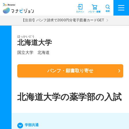
マナビジョン
検索
ログイン
パンフ・願書
【注目!】パンフ請求で2000円分電子図書カードGET
ほっかいどう
北海道大学
国立大学
北海道
パンフ・願書取り寄せ
北海道大学の薬学部の入試
学部共通