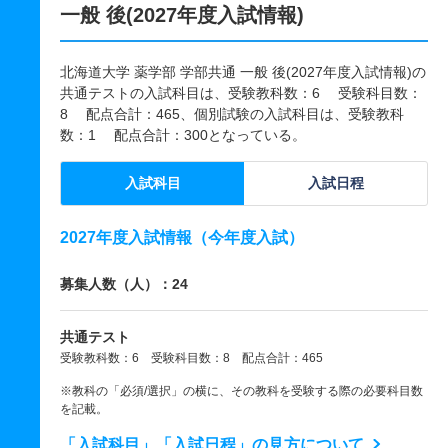
一般 後(2027年度入試情報)
北海道大学 薬学部 学部共通 一般 後(2027年度入試情報)の
共通テストの入試科目は、受験教科数：6 受験科目数：
8 配点合計：465、個別試験の入試科目は、受験教科
数：1 配点合計：300となっている。
入試科目
入試日程
2027年度入試情報（今年度入試）
募集人数（人）：24
共通テスト
受験教科数：6 受験科目数：8 配点合計：465
※教科の「必須/選択」の横に、その教科を受験する際の必要科目数
を記載。
「入試科目」「入試日程」の見方について