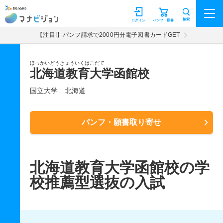
マナビジョン
検索
ログイン
パンフ・願書
【注目!】パンフ請求で2000円分電子図書カードGET
ほっかいどうきょういくはこだて
北海道教育大学函館校
国立大学
北海道
パンフ・願書取り寄せ
北海道教育大学函館校の学
校推薦型選抜の入試