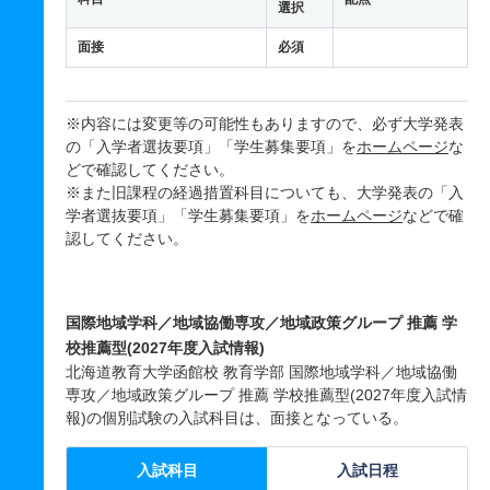
選択
面接
必須
※内容には変更等の可能性もありますので、必ず大学発表
の「入学者選抜要項」「学生募集要項」を
ホームページ
な
どで確認してください。
※また旧課程の経過措置科目についても、大学発表の「入
学者選抜要項」「学生募集要項」を
ホームページ
などで確
認してください。
国際地域学科／地域協働専攻／地域政策グループ 推薦 学
校推薦型(2027年度入試情報)
北海道教育大学函館校 教育学部 国際地域学科／地域協働
専攻／地域政策グループ 推薦 学校推薦型(2027年度入試情
報)の個別試験の入試科目は、面接となっている。
入試科目
入試日程