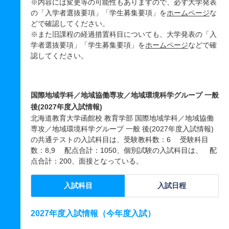
※内容には変更等の可能性もありますので、必ず大学発表
の「入学者選抜要項」「学生募集要項」を
ホームページ
な
どで確認してください。
※また旧課程の経過措置科目についても、大学発表の「入
学者選抜要項」「学生募集要項」を
ホームページ
などで確
認してください。
国際地域学科／地域協働専攻／地域環境科学グループ 一般
後(2027年度入試情報)
北海道教育大学函館校 教育学部 国際地域学科／地域協働
専攻／地域環境科学グループ 一般 後(2027年度入試情報)
の共通テストの入試科目は、受験教科数：6 受験科目
数：8,9 配点合計：1050、個別試験の入試科目は、 配
点合計：200、面接となっている。
入試科目
入試日程
2027年度入試情報（今年度入試）