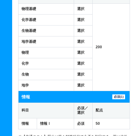
物理基礎
選択
化学基礎
選択
生物基礎
選択
地学基礎
選択
200
物理
選択
化学
選択
生物
選択
地学
選択
情報
必須(1)
必須／
科目
配点
選択
情報
情報Ⅰ
必須
50