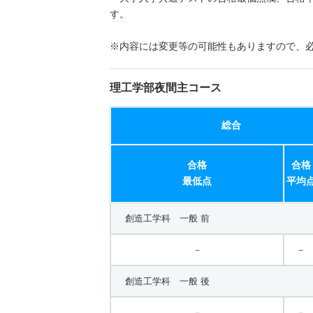
す。
※内容には変更等の可能性もありますので、
理工学部夜間主コース
総合
合格
合格
最低点
平均
創造工学科 一般 前
－
－
創造工学科 一般 後
－
－