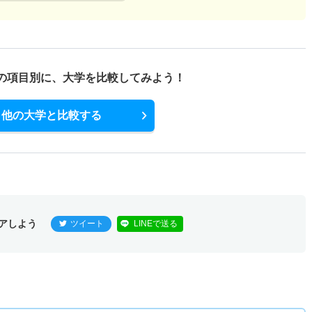
の項目別に、
大学を比較してみよう！
他の大学と比較する
アしよう
ツイート
LINEで送る