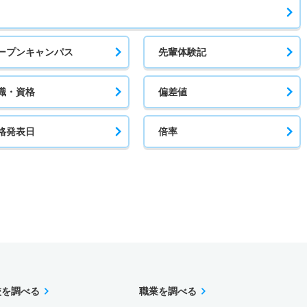
ープンキャンパス
先輩体験記
職・資格
偏差値
格発表日
倍率
校を調べる
職業を調べる