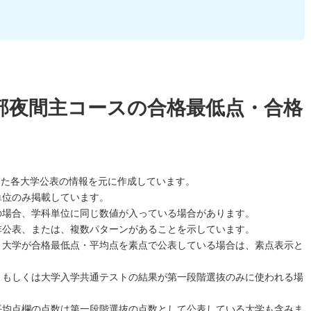
部夜間主コースの合格最低点・合格
した各大学公表の情報を元に作成しています。
単位のみ掲載しています。
の場合、学科単位に同じ数値が入っている場合があります。
非公表、または、複数パターンがあることを示しています。
、大学が合格最低点・平均点を素点で公表している場合は、素点表示と
、もしくは大学入学共通テストの結果が第一段階選抜のみに使われる場
平均点欄の点数は第一段階選抜の点数として公表している大学も含みま