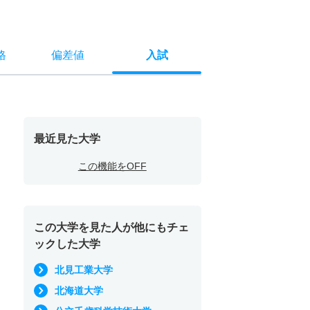
格
偏差値
入試
最近見た大学
この機能をOFF
この大学を見た人が他にもチェ
ックした大学
北見工業大学
北海道大学