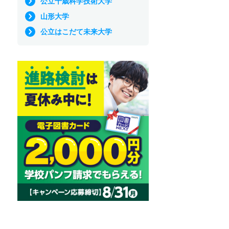
公立千歳科学技術大学
山形大学
公立はこだて未来大学