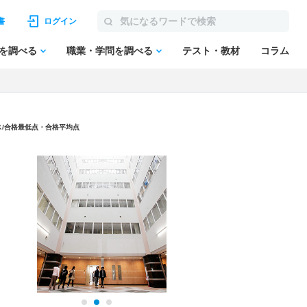
書
ログイン
を調べる
職業・学問を調べる
テスト・教材
コラム
ス/合格最低点・合格平均点