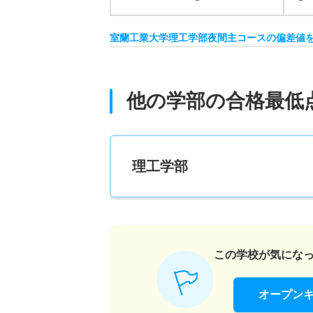
室蘭工業大学理工学部夜間主コースの偏差値
他の学部の合格最低
理工学部
この学校が気にな
オープン