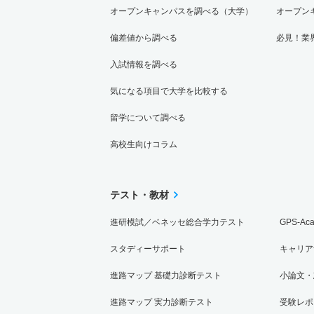
オープンキャンパスを調べる（大学）
オープン
偏差値から調べる
必見！業
入試情報を調べる
気になる項目で大学を比較する
留学について調べる
高校生向けコラム
テスト・教材
進研模試／ベネッセ総合学力テスト
GPS-Ac
スタディーサポート
キャリア
進路マップ 基礎力診断テスト
小論文・
進路マップ 実力診断テスト
受験レポ