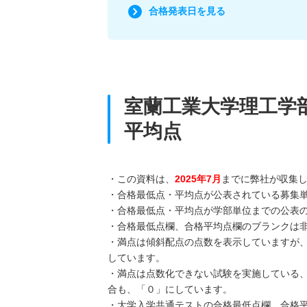
合格発表日を見る
室蘭工業大学理工学
平均点
・この資料は、
2025年7月
までに弊社が収集
・合格最低点・平均点が公表されている募集
・合格最低点・平均点が学部単位までの公表
・合格最低点欄、合格平均点欄のブランクは
・満点は傾斜配点の点数を表示していますが
しています。
・満点は点数化できない試験を実施している
合も、「０」にしています。
・大学入学共通テストの合格最低点欄、合格