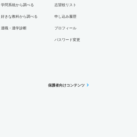
学問系統から調べる
志望校リスト
好きな教科から調べる
申し込み履歴
適職・適学診断
プロフィール
パスワード変更
保護者向けコンテンツ