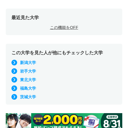
最近見た大学
この機能をOFF
この大学を見た人が他にもチェックした大学
新潟大学
岩手大学
東北大学
福島大学
茨城大学