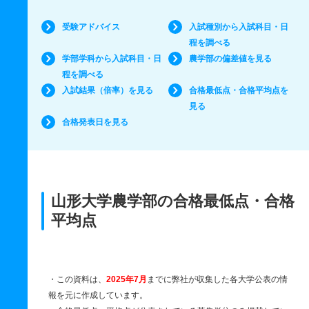
受験アドバイス
入試種別から入試科目・日
程を調べる
学部学科から入試科目・日
農学部の偏差値を見る
程を調べる
入試結果（倍率）を見る
合格最低点・合格平均点を
見る
合格発表日を見る
山形大学農学部の合格最低点・合格
平均点
・この資料は、
2025年7月
までに弊社が収集した各大学公表の情
報を元に作成しています。