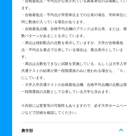
・合格最低点・平均点が公表されている募集単位のみ掲載してい
ます。
・合格最低点・平均点が学部単位までの公表の場合、学科単位に
同じ数値が入っている場合があります。
・合格最低点欄、合格平均点欄のブランクは非公表、または、複
数パターンがあることを示しています。
・満点は傾斜配点の点数を表示していますが、大学が合格最低
点・平均点を素点で公表している場合は、素点表示としていま
す。
・満点は点数化できない試験を実施している、もしくは大学入学
共通テストの結果が第一段階選抜のみに使われる場合も、「０」
にしています。
・大学入学共通テストの合格最低点欄、合格平均点欄の点数は第
一段階選抜の点数として公表している大学も含みます。
※内容には変更等の可能性もありますので、必ず大学ホームペー
ジなどで詳細を確認してください。
農学部