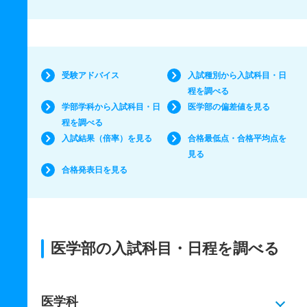
受験アドバイス
入試種別から入試科目・日
程を調べる
学部学科から入試科目・日
医学部の偏差値を見る
程を調べる
入試結果（倍率）を見る
合格最低点・合格平均点を
見る
合格発表日を見る
医学部の入試科目・日程を調べる
医学科