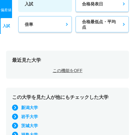
入試
合格発表日
偏差値
合格最低点・平均
倍率
入試
点
最近見た大学
この機能をOFF
この大学を見た人が他にもチェックした大学
新潟大学
岩手大学
茨城大学
福島大学