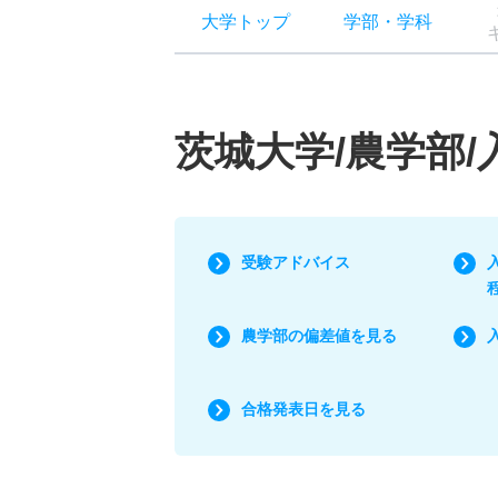
大学トップ
学部
・
学科
茨城大学/農学部
受験アドバイス
農学部の偏差値を見る
合格発表日を見る