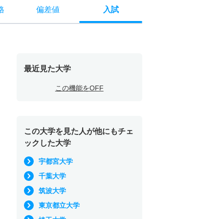
格
偏差値
入試
最近見た大学
この機能をOFF
この大学を見た人が他にもチェ
ックした大学
宇都宮大学
千葉大学
筑波大学
東京都立大学