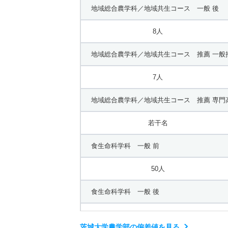
地域総合農学科／地域共生コース 一般 後
8人
地域総合農学科／地域共生コース 推薦 一般
7人
地域総合農学科／地域共生コース 推薦 専門
若干名
食生命科学科 一般 前
50人
食生命科学科 一般 後
12人
茨城大学農学部の偏差値を見る