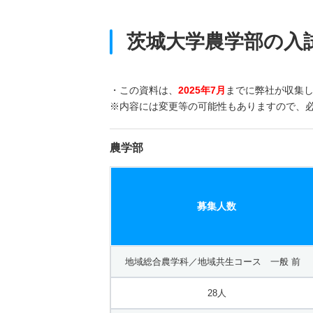
茨城大学農学部の入
・この資料は、
2025年7月
までに弊社が収集
※内容には変更等の可能性もありますので、
農学部
募集人数
地域総合農学科／地域共生コース 一般 前
28人