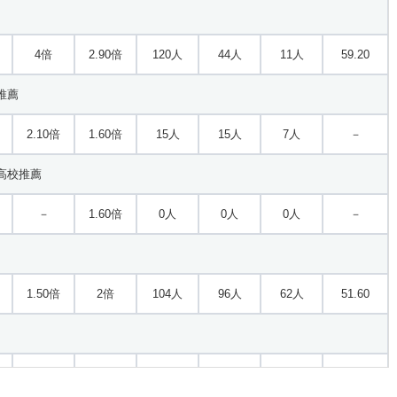
4倍
2.90倍
120人
44人
11人
59.20
推薦
2.10倍
1.60倍
15人
15人
7人
－
高校推薦
－
1.60倍
0人
0人
0人
－
1.50倍
2倍
104人
96人
62人
51.60
2.10倍
4.50倍
74人
30人
14人
55.20