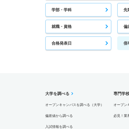
学部・学科
先
就職・資格
偏
合格発表日
倍
大学を調べる
専門学
オープンキャンパスを調べる（大学）
オープン
偏差値から調べる
必見！業
入試情報を調べる