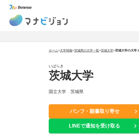
マナビジョン
ホーム
>
大学情報
>
茨城県の大学一覧
>
茨城大学
>
茨城大学の大学
いばらき
茨城大学
国立大学 茨城県
パンフ・願書取り寄せ
LINEで通知を受け取る