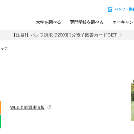
パンフ・願
大学を調べる
専門学校を調べる
オーキャン
【注目!】パンフ請求で2000円分電子図書カードGET
トップ
WEB出願関連情報