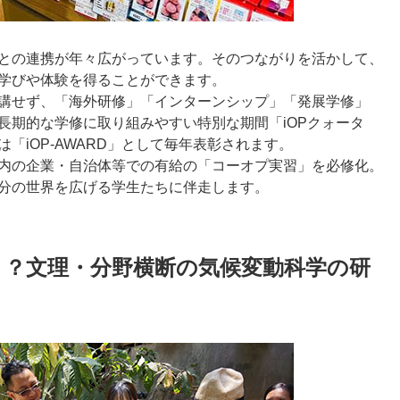
との連携が年々広がっています。そのつながりを活かして、
学びや体験を得ることができます。
講せず、「海外研修」「インターンシップ」「発展学修」
長期的な学修に取り組みやすい特別な期間「iOPクォータ
「iOP-AWARD」として毎年表彰されます。
内の企業・自治体等での有給の「コーオプ実習」を必修化。
分の世界を広げる学生たちに伴走します。
！？文理・分野横断の気候変動科学の研