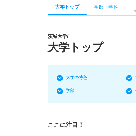
大学トップ
学部
・
学科
茨城大学/
大学トップ
大学の特色
学部
ここに注目！