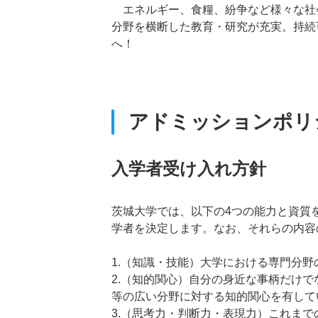
エネルギー、食糧、紛争など様々な社
分野を横断した教育・研究が充実。持続
へ！
アドミッションポリ
入学者受け入れ方針
茨城大学では、以下の4つの能力と資質
学者を決定します。なお、それらの内容
1.（知識・技能）大学における専門分
2.（知的関心）自分の身近な事柄だけ
等の広い分野に対する知的関心を有して
3.（思考力・判断力・表現力）これま