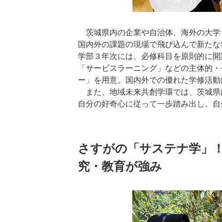
茨城県内の企業や自治体、海外の大学
国内外の課題の現場で飛び込んで新たな
学部３年次には、必修科目を原則的に開
「サービスラーニング」などの主体的・
ー」を用意。国内外での優れた学修活動は
また、地域未来共創学環では、茨城県
自分の好奇心に従って一歩踏み出し、自
さすがの「サステナ学」
究・教育が強み