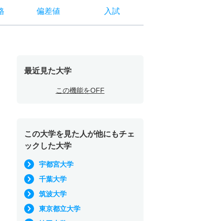
格
偏差値
入試
最近見た大学
この機能をOFF
この大学を見た人が他にもチェ
ックした大学
宇都宮大学
千葉大学
筑波大学
東京都立大学