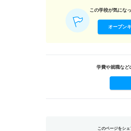
この学校が気にな
オープン
学費や就職など
このページをシェ