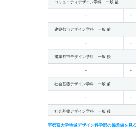
コミュニティデザイン学科 一般 後
－
－
建築都市デザイン学科 一般 前
－
－
建築都市デザイン学科 一般 後
－
－
社会基盤デザイン学科 一般 前
－
－
社会基盤デザイン学科 一般 後
宇都宮大学地域デザイン科学部の偏差値を見
－
－