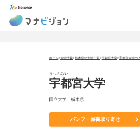
マナビジョン
ホーム
>
大学情報
>
栃木県の大学一覧
>
宇都宮大学
>
宇都宮大学の
うつのみや
宇都宮大学
国立大学
栃木県
パンフ・願書取り寄せ