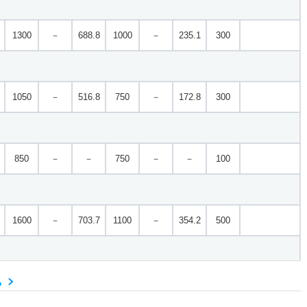
1300
－
688.8
1000
－
235.1
300
1050
－
516.8
750
－
172.8
300
850
－
－
750
－
－
100
1600
－
703.7
1100
－
354.2
500
る
1500
－
808.1
1200
－
243.9
300