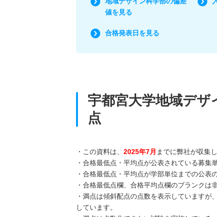
地域デザイン科学部の偏差
値を見る
合格発表日を見る
宇都宮大学地域デザ
点
・この資料は、
2025年7月
までに弊社が収集
・合格最低点・平均点が公表されている募集
・合格最低点・平均点が学部単位までの公表
・合格最低点欄、合格平均点欄のブランクは
・満点は傾斜配点の点数を表示していますが
しています。