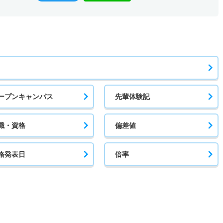
ープンキャンパス
先輩体験記
職・資格
偏差値
格発表日
倍率