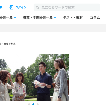
書
ログイン
を調べる
職業・学問を調べる
テスト・教材
コラム
低点・合格平均点