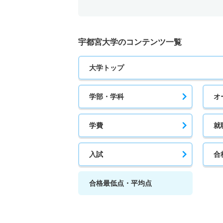
宇都宮大学のコンテンツ一覧
大学トップ
学部・学科
オ
学費
就
入試
合
合格最低点・平均点