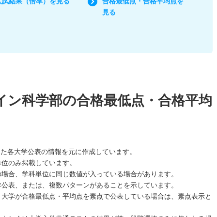
入試結果（倍率）を見る
合格最低点・合格平均点を
見る
イン科学部の合格最低点・合格平均
した各大学公表の情報を元に作成しています。
単位のみ掲載しています。
の場合、学科単位に同じ数値が入っている場合があります。
非公表、または、複数パターンがあることを示しています。
、大学が合格最低点・平均点を素点で公表している場合は、素点表示と