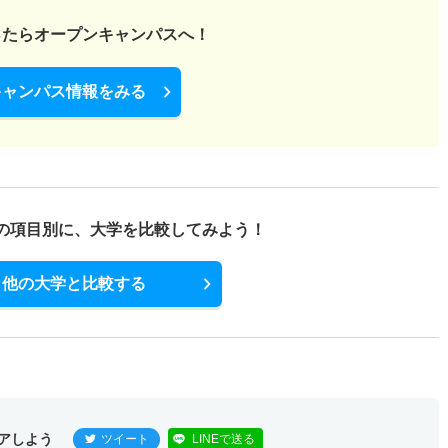
ったら
オープンキャンパスへ！
キャンパス情報をみる
の項目別に、
大学を比較してみよう！
他の大学と比較する
アしよう
ツイート
LINEで送る