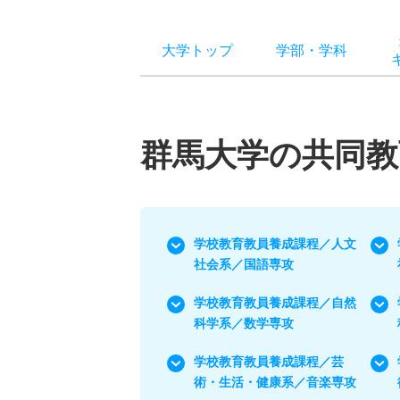
大学トップ
学部
・
学科
群馬大学の共同教
学校教育教員養成課程／人文
社会系／国語専攻
学校教育教員養成課程／自然
科学系／数学専攻
学校教育教員養成課程／芸
術・生活・健康系／音楽専攻