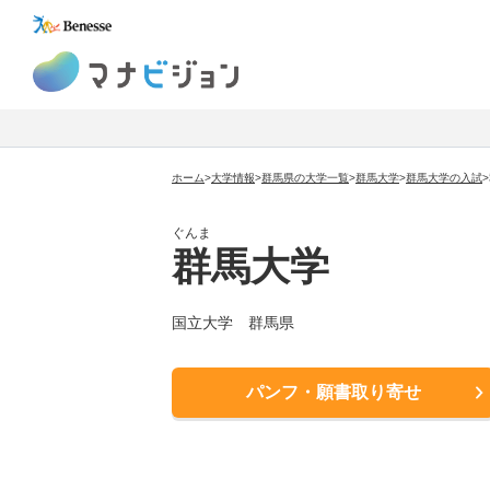
マナビジョン
ホーム
>
大学情報
>
群馬県の大学一覧
>
群馬大学
>
群馬大学
の入試
>
ぐんま
群馬大学
国立大学
群馬県
パンフ・願書取り寄せ