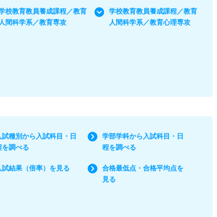
学校教育教員養成課程／教育
学校教育教員養成課程／教育
人間科学系／教育専攻
人間科学系／教育心理専攻
入試種別から入試科目・日
学部学科から入試科目・日
程を調べる
程を調べる
入試結果（倍率）を見る
合格最低点・合格平均点を
見る