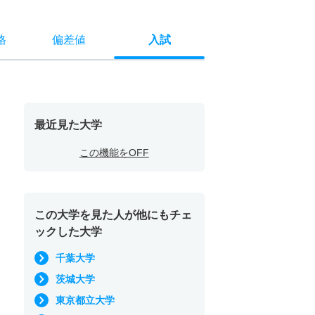
格
偏差値
入試
最近見た大学
この機能をOFF
この大学を見た人が他にもチェ
ックした大学
千葉大学
茨城大学
東京都立大学