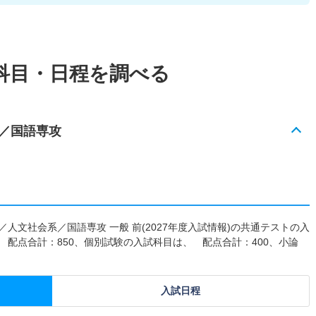
科目・日程を調べる
／国語専攻
人文社会系／国語専攻 一般 前(2027年度入試情報)の共通テストの入
 配点合計：850、個別試験の入試科目は、 配点合計：400、小論
入試日程