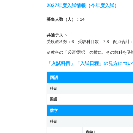
2027年度入試情報（今年度入試）
募集人数（人）：14
共通テスト
受験教科数：6 受験科目数：7,8 配点合計：
※教科の「必須/選択」の横に、その教科を受
「入試科目」「入試日程」の見方につい
国語
科目
国語
数学
科目
数学Ⅰ