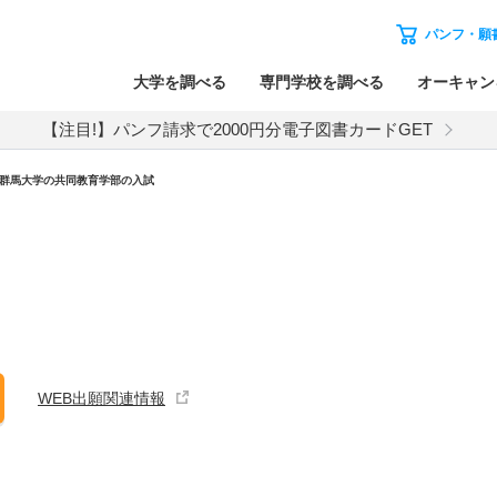
パンフ・願
大学を調べる
専門学校を調べる
オーキャン
【注目!】パンフ請求で2000円分電子図書カードGET
群馬大学
の
共同教育学部の入試
WEB出願関連情報