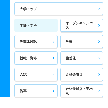
大学トップ
オープンキャンパ
学部・学科
ス
先輩体験記
学費
就職・資格
偏差値
入試
合格発表日
合格最低点・平均
倍率
点