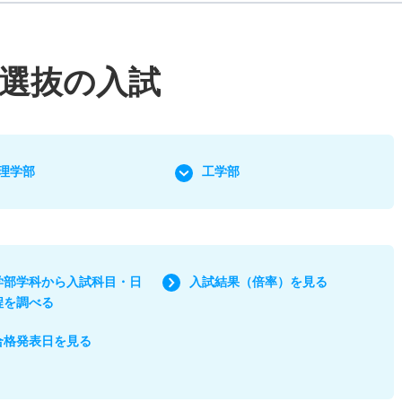
選抜の入試
理学部
工学部
学部学科から入試科目・日
入試結果（倍率）を見る
程を調べる
合格発表日を見る