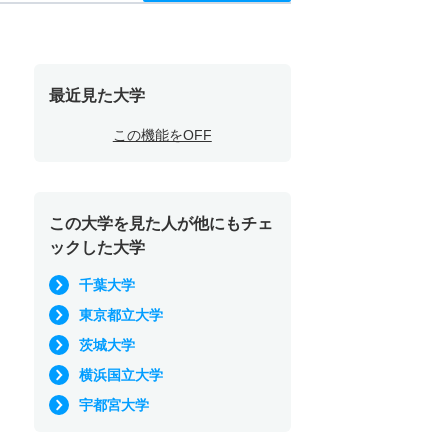
最近見た大学
この機能をOFF
この大学を見た人が他にもチェ
ックした大学
千葉大学
東京都立大学
茨城大学
横浜国立大学
宇都宮大学