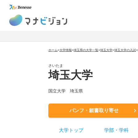
マナビジョン
ホーム
>
大学情報
>
埼玉県の大学一覧
>
埼玉大学
>
埼玉大学
の入試
>
さいたま
埼玉大学
国立大学
埼玉県
パンフ・願書取り寄せ
大学トップ
学部
・
学科