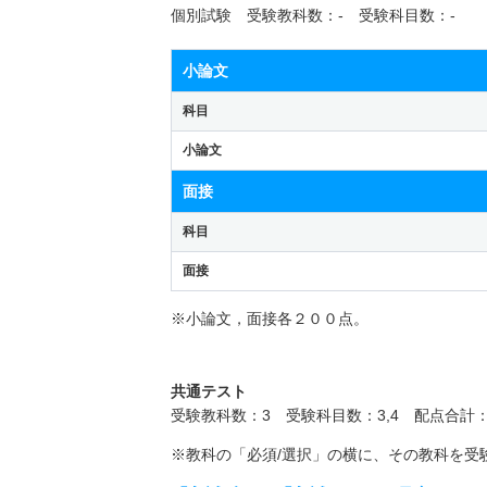
個別試験 受験教科数：- 受験科目数：-
小論文
科目
小論文
面接
科目
面接
※小論文，面接各２００点。
共通テスト
受験教科数：3 受験科目数：3,4 配点合計
※教科の「必須/選択」の横に、その教科を受