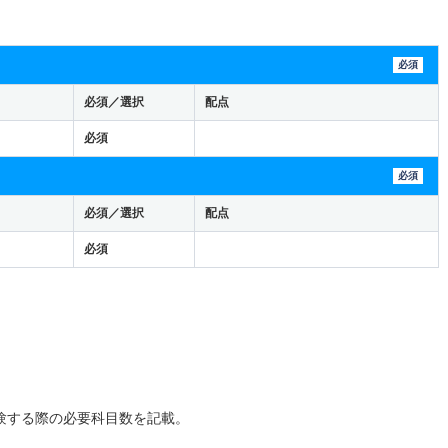
必須
必須／選択
配点
必須
必須
必須／選択
配点
必須
：
験する際の必要科目数を記載。