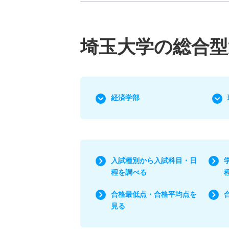
埼玉大学の総合型
経済学部
入試種別から入試科目・日
程を調べる
合格最低点・合格平均点を
見る