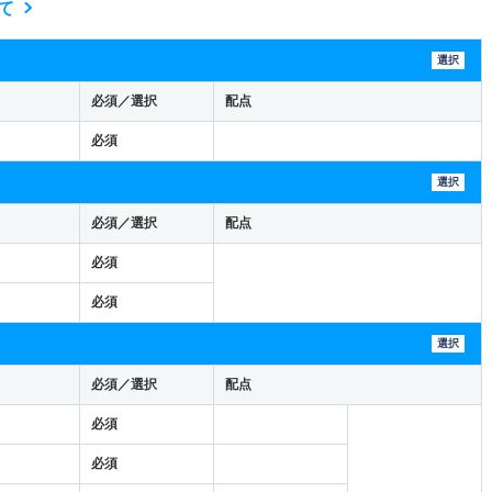
て
選択
必須／選択
配点
必須
選択
必須／選択
配点
必須
必須
選択
必須／選択
配点
必須
必須