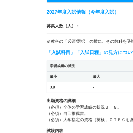
2027年度入試情報（今年度入試）
募集人数（人）：
※教科の「必須/選択」の横に、その教科を受
「入試科目」「入試日程」の見方につい
学習成績の状況
最小
最大
3.8
-
出願資格の詳細
（必須）全体の学習成績の状況３．８。
（必須）自己推薦書。
（必須）大学指定の資格（英検，ＧＴＥＣを
試験内容