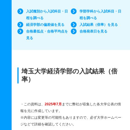
入試種別から入試科目・日
学部学科から入試科目・日
程を調べる
程を調べる
経済学部の偏差値を見る
入試結果（倍率）を見る
合格最低点・合格平均点を
合格発表日を見る
見る
埼玉大学経済学部の入試結果（倍
率）
・この資料は、
2025年7月
までに弊社が収集した各大学公表の情
報を元に作成しています。
※内容には変更等の可能性もありますので、必ず大学ホームペー
ジなどで詳細を確認してください。