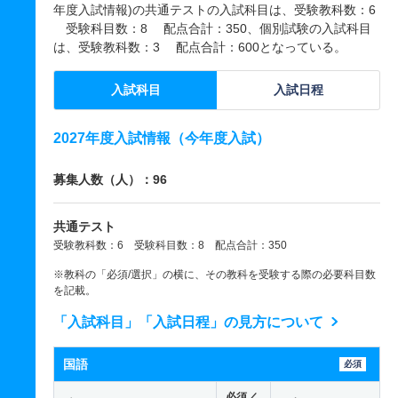
年度入試情報)の共通テストの入試科目は、受験教科数：6
受験科目数：8 配点合計：350、個別試験の入試科目
は、受験教科数：3 配点合計：600となっている。
入試科目
入試日程
2027年度入試情報（今年度入試）
募集人数（人）：96
共通テスト
受験教科数：6 受験科目数：8 配点合計：350
※教科の「必須/選択」の横に、その教科を受験する際の必要科目数
を記載。
「入試科目」「入試日程」の見方について
国語
必須
必須／