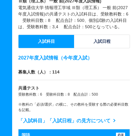
Ⅲ類（理工系） 一般 前(2027年度入試情報)
電気通信大学 情報理工学域 Ⅲ類（理工系） 一般 前(2027
年度入試情報)の共通テストの入試科目は、受験教科数：6
受験科目数：8 配点合計：500、個別試験の入試科目
は、受験教科数：3,4 配点合計：500となっている。
入試科目
入試日程
2027年度入試情報（今年度入試）
募集人数（人）：114
共通テスト
受験教科数：6 受験科目数：8 配点合計：500
※教科の「必須/選択」の横に、その教科を受験する際の必要科目数
を記載。
「入試科目」「入試日程」の見方について
国語
必須