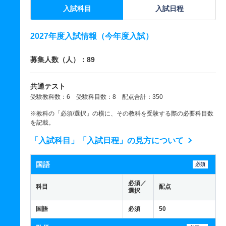
入試科目
入試日程
2027年度入試情報（今年度入試）
募集人数（人）：89
共通テスト
受験教科数：6 受験科目数：8 配点合計：350
※教科の「必須/選択」の横に、その教科を受験する際の必要科目数
を記載。
「入試科目」「入試日程」の見方について
国語
必須
必須／
科目
配点
選択
国語
必須
50