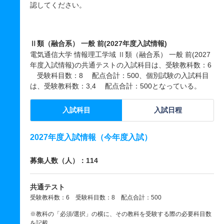
認してください。
Ⅱ類（融合系） 一般 前(2027年度入試情報)
電気通信大学 情報理工学域 Ⅱ類（融合系） 一般 前(2027
年度入試情報)の共通テストの入試科目は、受験教科数：6
受験科目数：8 配点合計：500、個別試験の入試科目
は、受験教科数：3,4 配点合計：500となっている。
入試科目
入試日程
2027年度入試情報（今年度入試）
募集人数（人）：114
共通テスト
受験教科数：6 受験科目数：8 配点合計：500
※教科の「必須/選択」の横に、その教科を受験する際の必要科目数
を記載。