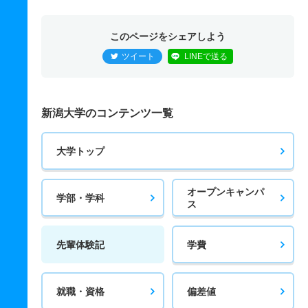
このページをシェアしよう
ツイート
LINEで送る
新潟大学のコンテンツ一覧
大学トップ
オープンキャンパ
学部・学科
ス
先輩体験記
学費
就職・資格
偏差値