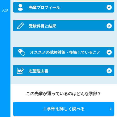
先輩プロフィール
入試
受験科目と結果
オススメの試験対策・後悔していること
志望理由書
この先輩が通っているのはどんな学部？
工学部を詳しく調べる