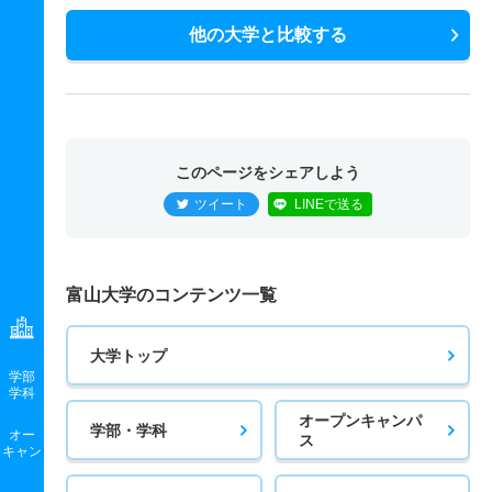
他の大学と比較する
このページをシェアしよう
ツイート
LINEで送る
富山大学のコンテンツ一覧
大学トップ
学部
学科
オープンキャンパ
学部・学科
オー
ス
キャン