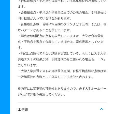
・合格最低点・平均点が公表されている募集単位のみ掲載してい
ます。
・合格最低点・平均点が学部単位までの公表の場合、学科単位に
同じ数値が入っている場合があります。
・合格最低点欄、合格平均点欄のブランクは非公表、または、複
数パターンがあることを示しています。
・満点は傾斜配点の点数を表示していますが、大学が合格最低
点・平均点を素点で公表している場合は、素点表示としていま
す。
・満点は点数化できない試験を実施している、もしくは大学入学
共通テストの結果が第一段階選抜のみに使われる場合も、「０」
にしています。
・大学入学共通テストの合格最低点欄、合格平均点欄の点数は第
一段階選抜の点数として公表している大学も含みます。
※内容には変更等の可能性もありますので、必ず大学ホームペー
ジなどで詳細を確認してください。
工学部