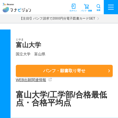
マナビジョン
検索
ログイン
パンフ・願書
【注目!】パンフ請求で2000円分電子図書カードGET
とやま
富山大学
国立大学
富山県
パンフ・願書取り寄せ
WEB出願関連情報
富山大学/工学部/合格最低
点・合格平均点