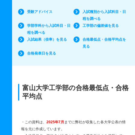
受験アドバイス
入試種別から入試科目・日
程を調べる
学部学科から入試科目・日
工学部の偏差値を見る
程を調べる
入試結果（倍率）を見る
合格最低点・合格平均点を
見る
合格発表日を見る
富山大学工学部の合格最低点・合格
平均点
・この資料は、
2025年7月
までに弊社が収集した各大学公表の情
報を元に作成しています。