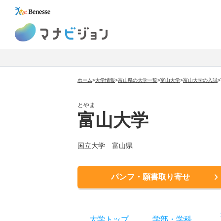
マナビジョン
ホーム
>
大学情報
>
富山県の大学一覧
>
富山大学
>
富山大学
の入試
>
とやま
富山大学
国立大学
富山県
パンフ・願書取り寄せ
大学トップ
学部
・
学科