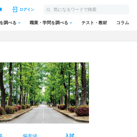
書
ログイン
を調べる
職業・学問を調べる
テスト・教材
コラム
格
偏差値
入試