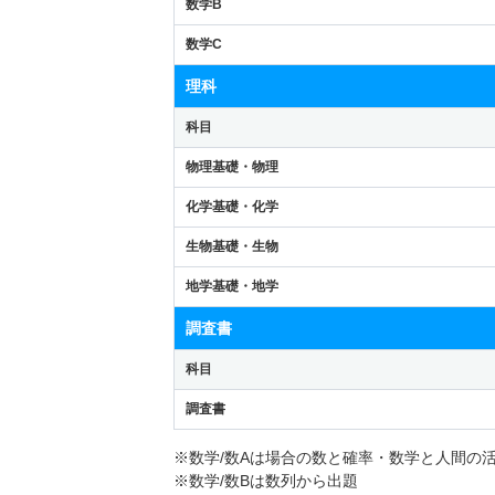
数学B
数学C
理科
科目
物理基礎・物理
化学基礎・化学
生物基礎・生物
地学基礎・地学
調査書
科目
調査書
※数学/数Aは場合の数と確率・数学と人間の
※数学/数Bは数列から出題