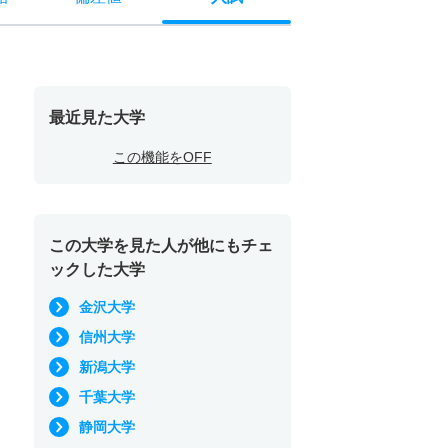
最近見た大学
この機能をOFF
この大学を見た人が他にもチェ
ックした大学
金沢大学
信州大学
新潟大学
千葉大学
静岡大学