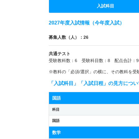
入試科目
2027年度入試情報（今年度入試）
募集人数（人）：26
共通テスト
受験教科数：6 受験科目数：8 配点合計：9
※教科の「必須/選択」の横に、その教科を受
「入試科目」「入試日程」の見方につい
国語
科目
国語
数学