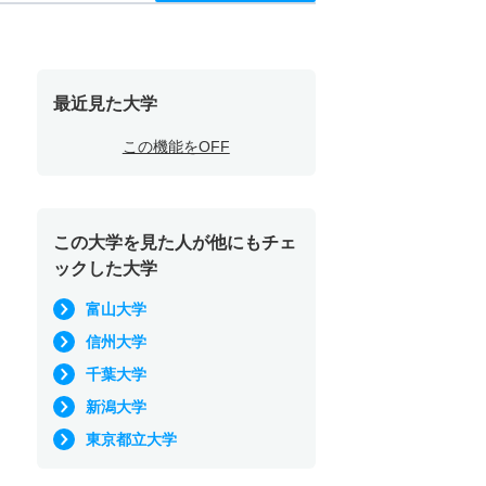
最近見た大学
この機能をOFF
この大学を見た人が他にもチェ
ックした大学
富山大学
信州大学
千葉大学
新潟大学
東京都立大学