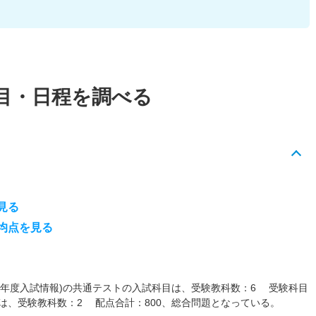
目・日程を調べる
見る
均点を見る
027年度入試情報)の共通テストの入試科目は、受験教科数：6 受験科目
目は、受験教科数：2 配点合計：800、総合問題となっている。