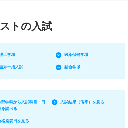
テストの入試
理工学域
医薬保健学域
理系一括入試
融合学域
学部学科から入試科目・日
入試結果（倍率）を見る
程を調べる
合格発表日を見る