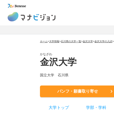
マナビジョン
ホーム
>
大学情報
>
石川県の大学一覧
>
金沢大学
>
金沢大学
の入試
>
かなざわ
金沢大学
国立大学
石川県
パンフ・願書取り寄せ
大学トップ
学部
・
学科