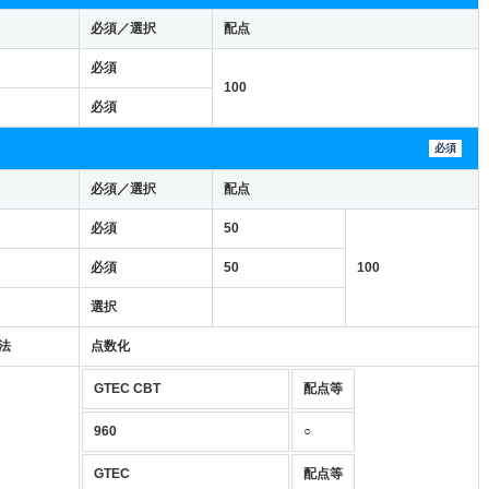
必須／選択
配点
必須
100
必須
必須
必須／選択
配点
必須
50
必須
50
100
選択
法
点数化
GTEC CBT
配点等
960
○
GTEC
配点等