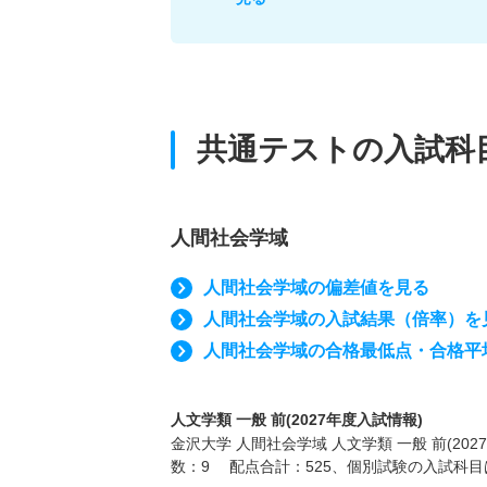
共通テストの入試科
人間社会学域
人間社会学域の偏差値を見る
人間社会学域の入試結果（倍率）を
人間社会学域の合格最低点・合格平
人文学類 一般 前(2027年度入試情報)
金沢大学 人間社会学域 人文学類 一般 前(2
数：9 配点合計：525、個別試験の入試科