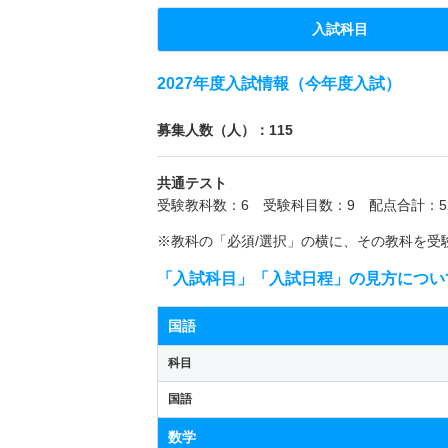
入試科目
2027年度入試情報（今年度入試）
募集人数（人）：115
共通テスト
受験教科数：6 受験科目数：9 配点合計：5
※教科の「必須/選択」の横に、その教科を受
「入試科目」「入試日程」の見方につい
国語
科目
国語
数学