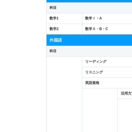
科目
数学1
数学Ⅰ・A
数学2
数学Ⅱ・B・C
外国語
科目
リーディング
リスニング
英語資格
活用方