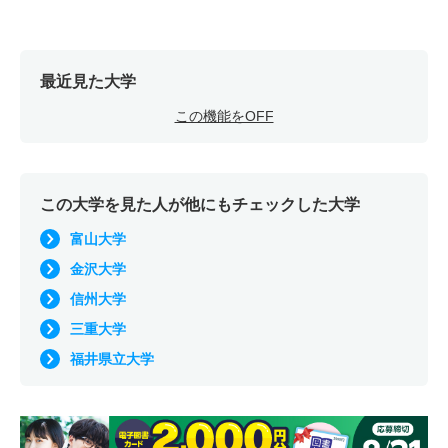
最近見た大学
この機能をOFF
この大学を見た人が他にもチェックした大学
富山大学
金沢大学
信州大学
三重大学
福井県立大学