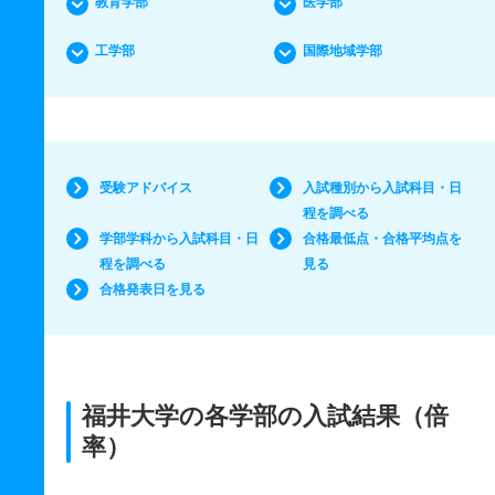
教育学部
医学部
工学部
国際地域学部
受験アドバイス
入試種別から入試科目・日
程を調べる
学部学科から入試科目・日
合格最低点・合格平均点を
程を調べる
見る
合格発表日を見る
福井大学の各学部の入試結果（倍
率）