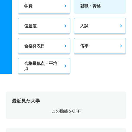
学費
就職・資格
偏差値
入試
合格発表日
倍率
合格最低点・平均
点
最近見た大学
この機能をOFF