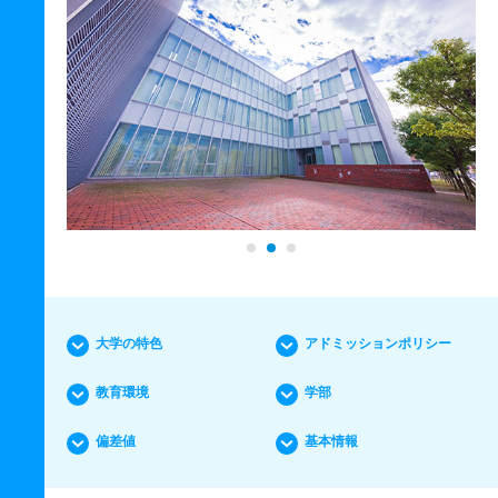
大学の特色
アドミッションポリシー
教育環境
学部
偏差値
基本情報