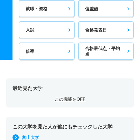
就職・資格
偏差値
入試
合格発表日
合格最低点・平均
倍率
点
最近見た大学
この機能をOFF
この大学を見た人が他にもチェックした大学
富山大学