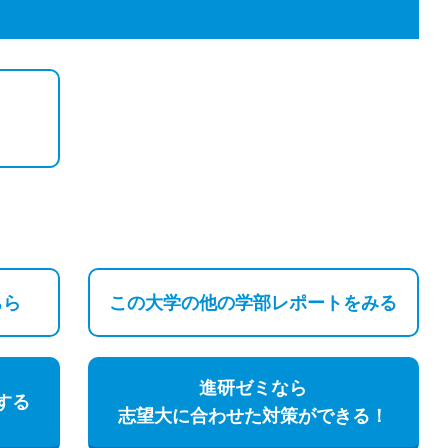
ちら
この大学の他の
学部レポートをみる
進研ゼミなら
する
志望大に合わせた対策ができる！