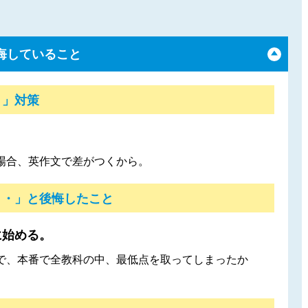
悔していること
！」対策
場合、英作文で差がつくから。
・・」と後悔したこと
に始める。
で、本番で全教科の中、最低点を取ってしまったか