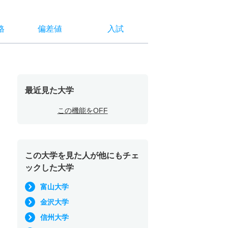
格
偏差値
入試
最近見た大学
この機能をOFF
この大学を見た人が他にもチェ
ックした大学
富山大学
金沢大学
信州大学