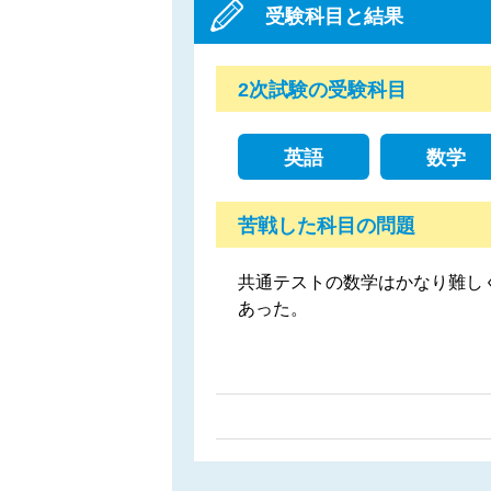
受験科目と結果
2次試験の受験科目
英語
数学
苦戦した科目の問題
共通テストの数学はかなり難し
あった。