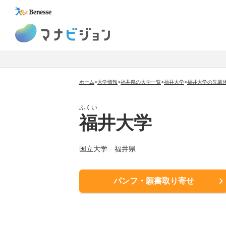
マナビジョン
ホーム
>
大学情報
>
福井県の大学一覧
>
福井大学
>
福井大学の先輩
ふくい
福井大学
国立大学
福井県
パンフ・願書取り寄せ