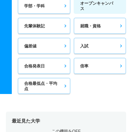
オープンキャンパ
学部・学科
ス
先輩体験記
就職・資格
偏差値
入試
合格発表日
倍率
合格最低点・平均
点
最近見た大学
この機能をOFF