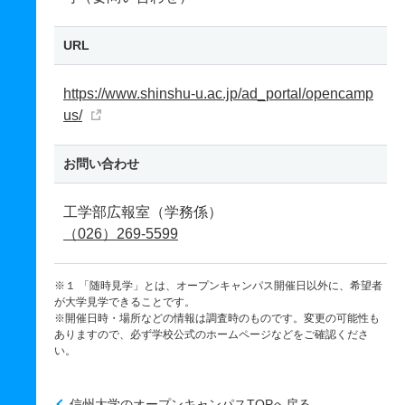
URL
https://www.shinshu-u.ac.jp/ad_portal/opencamp
us/
お問い合わせ
工学部広報室（学務係）
（026）269-5599
※１ 「随時見学」とは、オープンキャンパス開催日以外に、希望者
が大学見学できることです。
※開催日時・場所などの情報は調査時のものです。変更の可能性も
ありますので、必ず学校公式のホームページなどをご確認くださ
い。
信州大学のオープンキャンパスTOPへ戻る