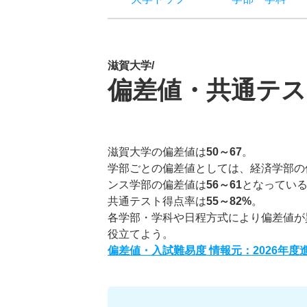
滋賀大学/
偏差値・共通テス
滋賀大学の偏差値は
50～67
。
学部ごとの偏差値としては、経済学部の
ンス学部の偏差値は
56～61
となってい
共通テスト得点率は
55～82%
。
各学部・学科や日程方式により偏差値が
役立てよう。
偏差値・入試難易度 情報元：2026年