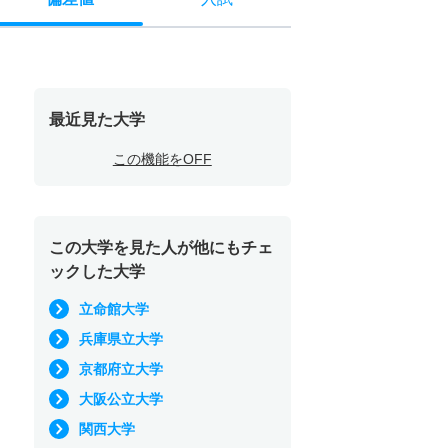
最近見た大学
この機能をOFF
この大学を見た人が他にもチェ
ックした大学
立命館大学
兵庫県立大学
京都府立大学
大阪公立大学
関西大学