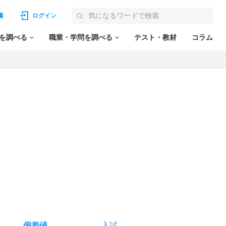
書
ログイン
を調べる
職業・学問を調べる
テスト・教材
コラム
偏差値
入試