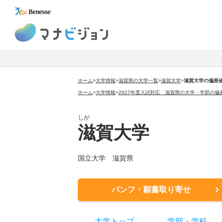
マナビジョン
ホーム
>
大学情報
>
滋賀県の大学一覧
>
滋賀大学
>
滋賀大学の偏差
ホーム
>
大学情報
>
2027年度入試対応 滋賀県の大学・学部の偏
しが
滋賀大学
国立大学 滋賀県
パンフ・願書取り寄せ
大学トップ
学部
・
学科