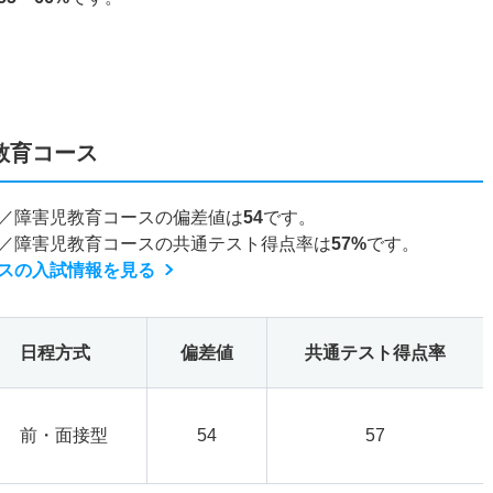
教育コース
／障害児教育コースの偏差値は
54
です。
／障害児教育コースの共通テスト得点率は
57%
です。
スの入試情報を見る
日程方式
偏差値
共通テスト得点率
前・面接型
54
57