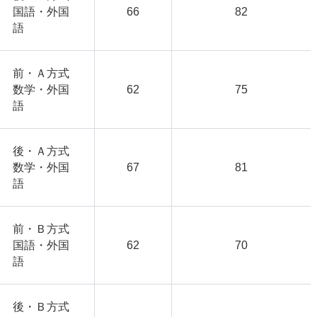
国語・外国
66
82
語
前・Ａ方式
数学・外国
62
75
語
後・Ａ方式
数学・外国
67
81
語
前・Ｂ方式
国語・外国
62
70
語
後・Ｂ方式