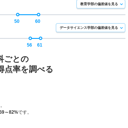
教育学部の偏差値を見る
50
60
データサイエンス学部の偏差値を見る
56
61
科ごとの
得点率を調べる
す。
69～82%
です。