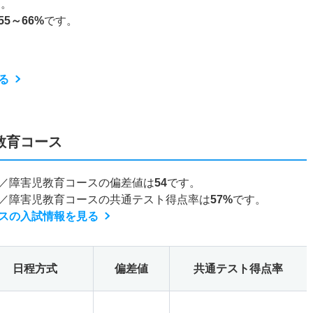
す。
55～66%
です。
る
教育コース
／障害児教育コースの偏差値は
54
です。
／障害児教育コースの共通テスト得点率は
57%
です。
スの入試情報を見る
日程方式
偏差値
共通テスト得点率