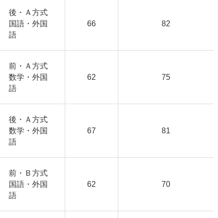
後・Ａ方式
国語・外国
66
82
語
前・Ａ方式
数学・外国
62
75
語
後・Ａ方式
数学・外国
67
81
語
前・Ｂ方式
国語・外国
62
70
語