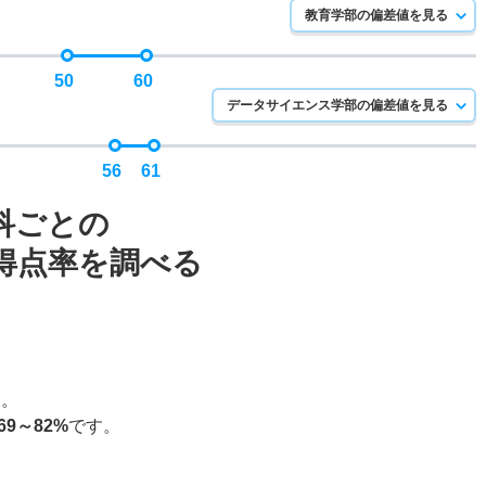
教育学部の偏差値を見る
50
60
データサイエンス学部の偏差値を見る
56
61
科ごとの
得点率を調べる
す。
69～82%
です。