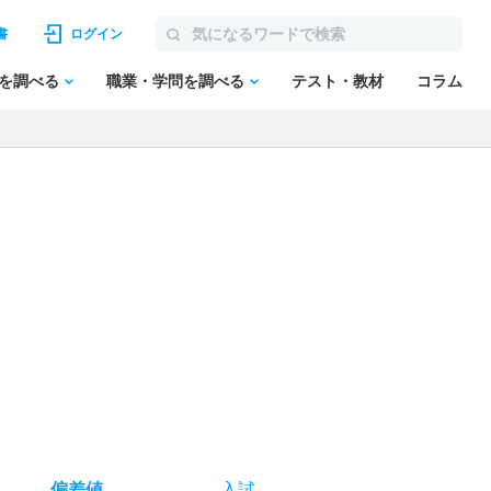
書
ログイン
を調べる
職業・学問を調べる
テスト・教材
コラム
偏差値
入試