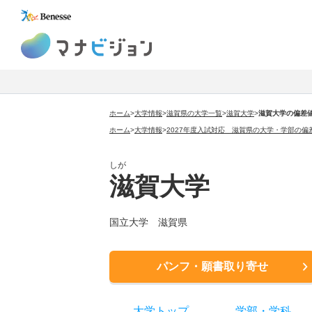
マナビジョン
ホーム
>
大学情報
>
滋賀県の大学一覧
>
滋賀大学
>
滋賀大学の偏差
ホーム
>
大学情報
>
2027年度入試対応 滋賀県の大学・学部の偏
しが
滋賀大学
国立大学 滋賀県
パンフ・願書取り寄せ
大学トップ
学部
・
学科