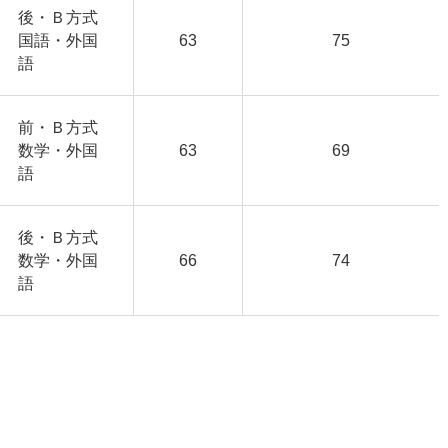
後・Ｂ方式
国語・外国
63
75
語
前・Ｂ方式
数学・外国
63
69
語
後・Ｂ方式
数学・外国
66
74
語