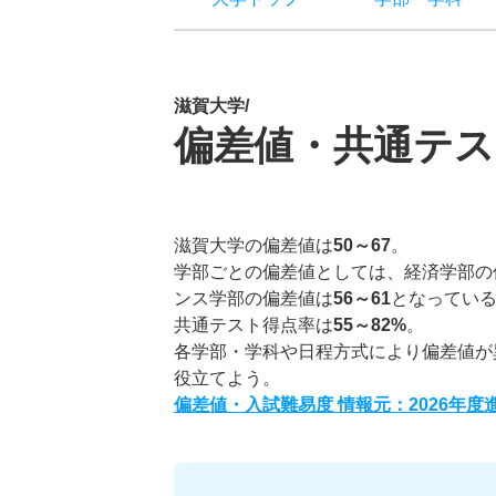
滋賀大学/
偏差値・共通テス
滋賀大学の偏差値は
50～67
。
学部ごとの偏差値としては、経済学部の
ンス学部の偏差値は
56～61
となってい
共通テスト得点率は
55～82%
。
各学部・学科や日程方式により偏差値が
役立てよう。
偏差値・入試難易度 情報元：2026年