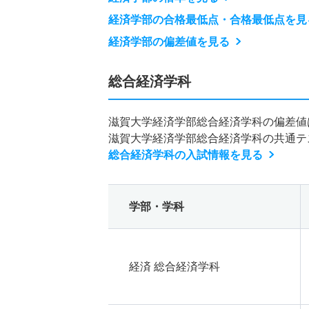
経済学部の合格最低点・合格最低点を見
経済学部の偏差値を見る
総合経済学科
滋賀大学経済学部総合経済学科の偏差値
滋賀大学経済学部総合経済学科の共通テ
総合経済学科の入試情報を見る
学部・学科
経済 総合経済学科