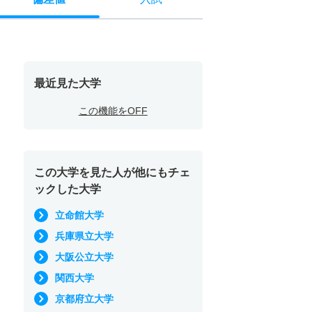
最近見た大学
この機能をOFF
この大学を見た人が他にもチェ
ックした大学
立命館大学
兵庫県立大学
大阪公立大学
関西大学
京都府立大学