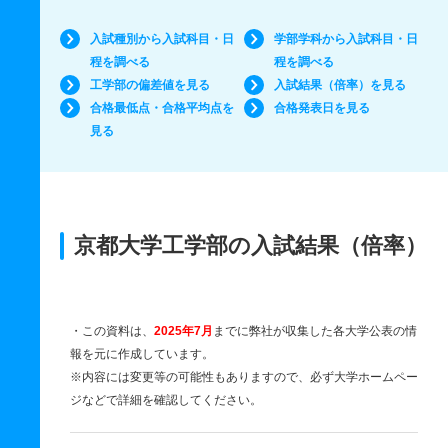
入試種別から入試科目・日
学部学科から入試科目・日
程を調べる
程を調べる
工学部の偏差値を見る
入試結果（倍率）を見る
合格最低点・合格平均点を
合格発表日を見る
見る
京都大学工学部の入試結果（倍率）
・この資料は、
2025年7月
までに弊社が収集した各大学公表の情
報を元に作成しています。
※内容には変更等の可能性もありますので、必ず大学ホームペー
ジなどで詳細を確認してください。