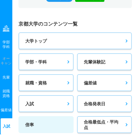
京都大学のコンテンツ一覧
大学トップ
学部
学科
オー
学部・学科
先輩体験記
キャン
先輩
就職・資格
偏差値
就職
資格
入試
合格発表日
偏差値
合格最低点・平均
倍率
入試
点