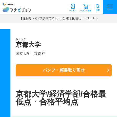
マナビジョン
検索
ログイン
パンフ・願書
【注目!】パンフ請求で2000円分電子図書カードGET
きょうと
京都大学
国立大学
京都府
パンフ・願書取り寄せ
京都大学/経済学部/合格最
低点・合格平均点