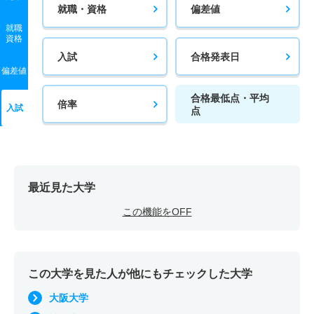
就職・資格
偏差値
就職
資格
入試
合格発表日
偏差値
合格最低点・平均
倍率
入試
点
最近見た大学
この機能をOFF
この大学を見た人が他にもチェックした大学
大阪大学