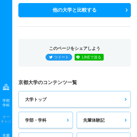
他の大学と比較する
このページをシェアしよう
ツイート
LINEで送る
京都大学のコンテンツ一覧
大学トップ
学部
学科
オー
学部・学科
先輩体験記
キャン
先輩