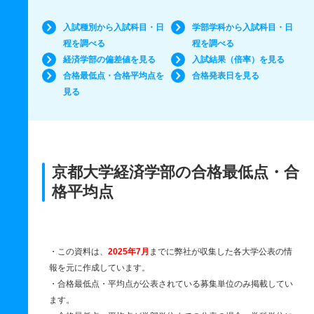
入試種別から入試科目・日
学部学科から入試科目・日
程を調べる
程を調べる
経済学部の偏差値を見る
入試結果（倍率）を見る
合格最低点・合格平均点を
合格発表日を見る
見る
京都大学経済学部の合格最低点・合
格平均点
・この資料は、
2025年7月
までに弊社が収集した各大学公表の情
報を元に作成しています。
・合格最低点・平均点が公表されている募集単位のみ掲載してい
ます。