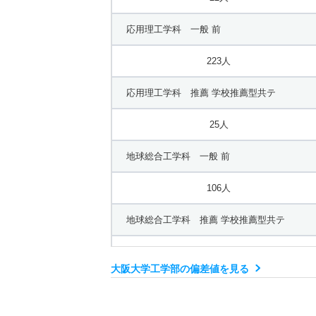
応用理工学科 一般 前
223人
応用理工学科 推薦 学校推薦型共テ
25人
地球総合工学科 一般 前
106人
地球総合工学科 推薦 学校推薦型共テ
12人
大阪大学工学部の偏差値を見る
電子情報工学科 一般 前
173人