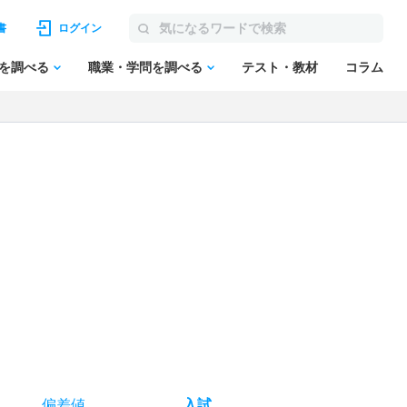
書
ログイン
を調べる
職業・学問を調べる
テスト・教材
コラム
偏差値
入試