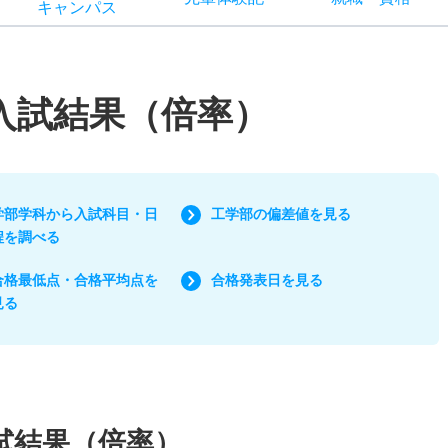
キャン
パス
/入試結果（倍率）
学部学科から入試科目・日
工学部の偏差値を見る
程を調べる
合格最低点・合格平均点を
合格発表日を見る
見る
試結果（倍率）