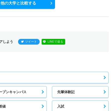
他の大学と比較する
アしよう
ツイート
LINEで送る
ープンキャンパス
先輩体験記
差値
入試