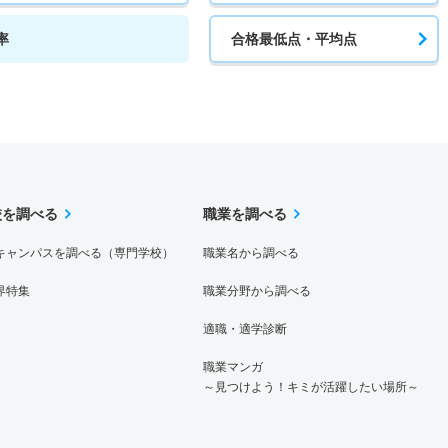
率
合格最低点・平均点
校を調べる
職業を調べる
キャンパスを調べる（専門学校）
職業名から調べる
界特集
職業分野から調べる
適職・適学診断
職業マンガ
～見つけよう！キミが活躍したい場所～