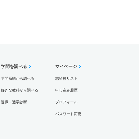
学問を調べる
マイページ
学問系統から調べる
志望校リスト
好きな教科から調べる
申し込み履歴
適職・適学診断
プロフィール
パスワード変更