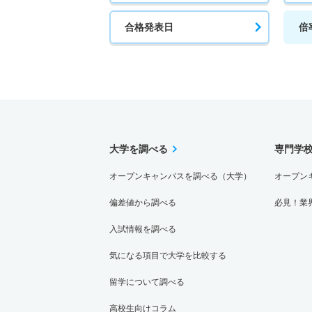
合格発表日
倍
大学を調べる
専門学
オープンキャンパスを調べる（大学）
オープン
偏差値から調べる
必見！業
入試情報を調べる
気になる項目で大学を比較する
留学について調べる
高校生向けコラム