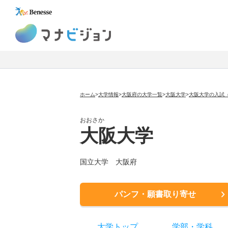
マナビジョン
ホーム
>
大学情報
>
大阪府の大学一覧
>
大阪大学
>
大阪大学の入試
おおさか
大阪大学
国立大学
大阪府
パンフ・願書取り寄せ
大学トップ
学部
・
学科