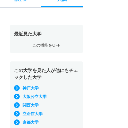
最近見た大学
この機能をOFF
この大学を見た人が他にもチェ
ックした大学
神戸大学
大阪公立大学
関西大学
立命館大学
京都大学