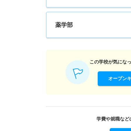
薬学部
この学校が気にな
オープン
学費や就職など