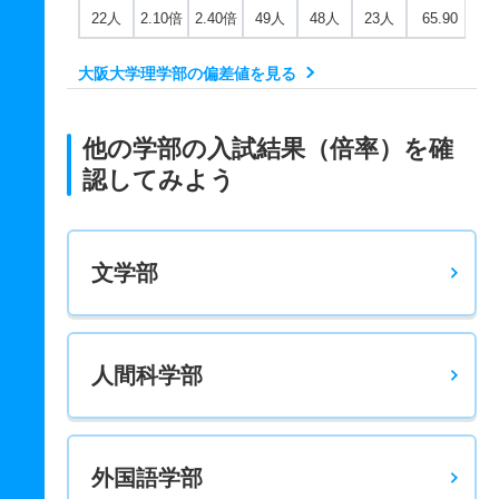
22人
2.10倍
2.40倍
49人
48人
23人
65.90
大阪大学理学部の偏差値を見る
他の学部の入試結果（倍率）を確
認してみよう
文学部
人間科学部
外国語学部