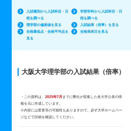
入試種別から入試科目・日
学部学科から入試科目・日
程を調べる
程を調べる
理学部の偏差値を見る
入試結果（倍率）を見る
合格最低点・合格平均点を
合格発表日を見る
見る
大阪大学理学部の入試結果（倍率）
・この資料は、
2025年7月
までに弊社が収集した各大学公表の情
報を元に作成しています。
※内容には変更等の可能性もありますので、必ず大学ホームペー
ジなどで詳細を確認してください。