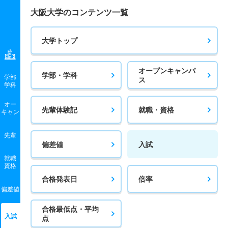
大阪大学のコンテンツ一覧
大学トップ
オープンキャンパ
学部・学科
学部
ス
学科
オー
先輩体験記
就職・資格
キャン
先輩
偏差値
入試
就職
資格
合格発表日
倍率
偏差値
合格最低点・平均
入試
点