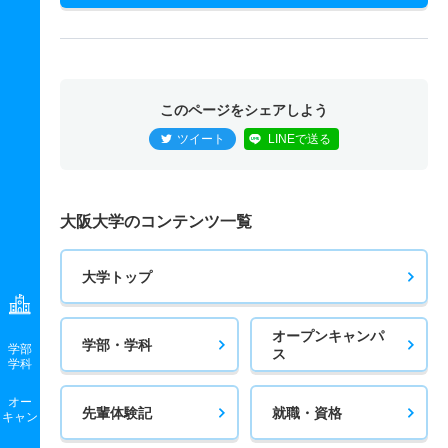
このページをシェアしよう
ツイート
LINEで送る
大阪大学のコンテンツ一覧
大学トップ
オープンキャンパ
学部・学科
学部
ス
学科
オー
先輩体験記
就職・資格
キャン