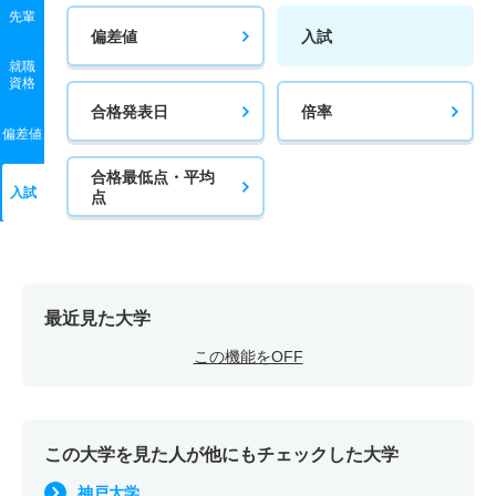
先輩
偏差値
入試
就職
資格
合格発表日
倍率
偏差値
合格最低点・平均
入試
点
最近見た大学
この機能をOFF
この大学を見た人が他にもチェックした大学
神戸大学