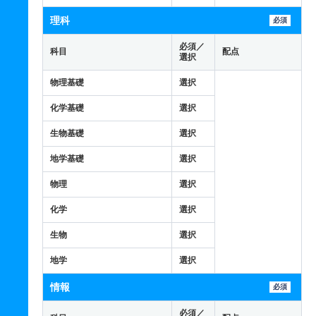
理科
必須
必須／
科目
配点
選択
物理基礎
選択
化学基礎
選択
生物基礎
選択
地学基礎
選択
物理
選択
化学
選択
生物
選択
地学
選択
情報
必須
必須／