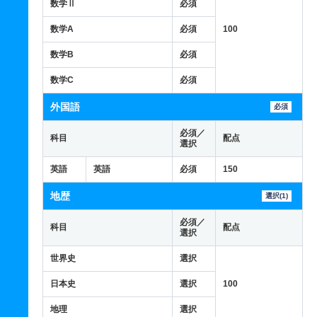
数学Ⅱ
必須
数学A
必須
100
数学B
必須
数学C
必須
外国語
必須
必須／
科目
配点
選択
英語
英語
必須
150
地歴
選択(1)
必須／
科目
配点
選択
世界史
選択
日本史
選択
100
地理
選択