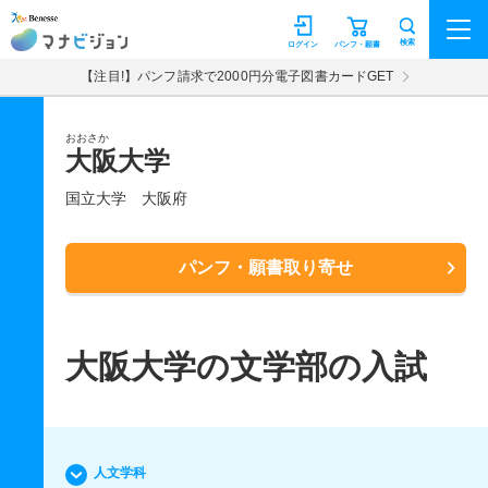
マナビジョン
検索
ログイン
パンフ・願書
【注目!】パンフ請求で2000円分電子図書カードGET
おおさか
大阪大学
国立大学
大阪府
パンフ・願書取り寄せ
大阪大学の文学部の入試
人文学科