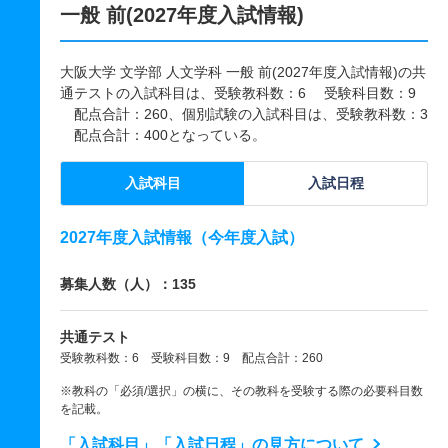
一般 前(2027年度入試情報)
大阪大学 文学部 人文学科 一般 前(2027年度入試情報)の共
通テストの入試科目は、受験教科数：6 受験科目数：9
配点合計：260、個別試験の入試科目は、受験教科数：3
配点合計：400となっている。
入試科目
入試日程
2027年度入試情報（今年度入試）
募集人数（人）：135
共通テスト
受験教科数：6 受験科目数：9 配点合計：260
※教科の「必須/選択」の横に、その教科を受験する際の必要科目数
を記載。
「入試科目」「入試日程」の見方について