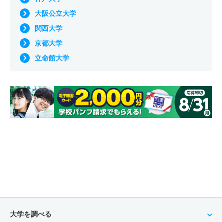
大阪公立大学
関西大学
京都大学
立命館大学
大学を調べる