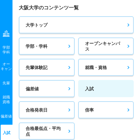
大阪大学のコンテンツ一覧
大学トップ
オープンキャンパ
学部・学科
学部
ス
学科
オー
先輩体験記
就職・資格
キャン
先輩
偏差値
入試
就職
資格
合格発表日
倍率
偏差値
合格最低点・平均
入試
点