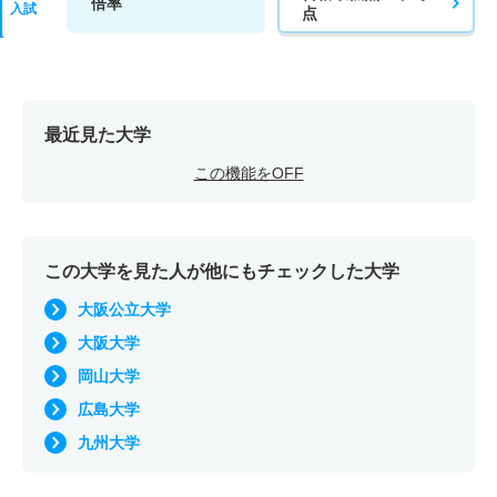
倍率
入試
点
最近見た大学
この機能をOFF
この大学を見た人が他にもチェックした大学
大阪公立大学
大阪大学
岡山大学
広島大学
九州大学