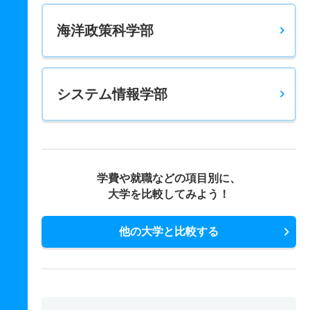
海洋政策科学部
システム情報学部
学費や就職などの項目別に、
大学を比較してみよう！
他の大学と比較する