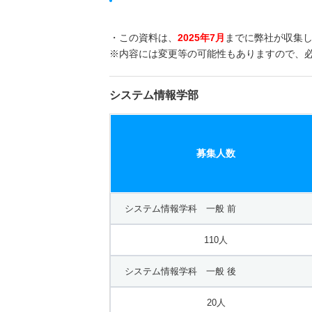
・この資料は、
2025年7月
までに弊社が収集
※内容には変更等の可能性もありますので、
システム情報学部
募集人数
システム情報学科 一般 前
110人
システム情報学科 一般 後
20人