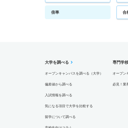
倍率
合
大学を調べる
専門学
オープンキャンパスを調べる（大学）
オープン
偏差値から調べる
必見！業
入試情報を調べる
気になる項目で大学を比較する
留学について調べる
高校生向けコラム