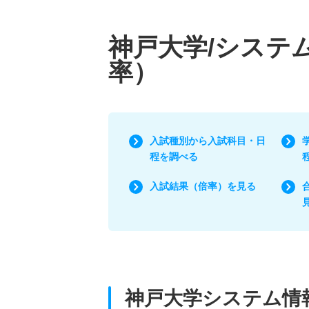
神戸大学/システ
率）
入試種別から入試科目・日
程を調べる
入試結果（倍率）を見る
神戸大学システム情