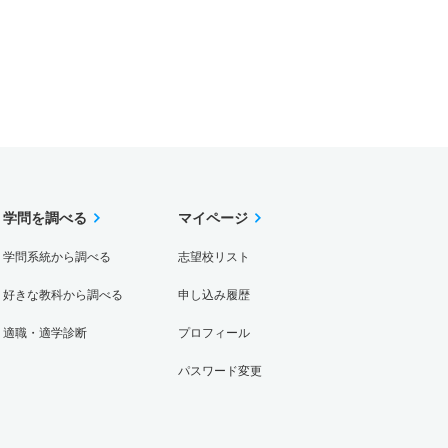
学問を調べる
マイページ
学問系統から調べる
志望校リスト
好きな教科から調べる
申し込み履歴
適職・適学診断
プロフィール
パスワード変更