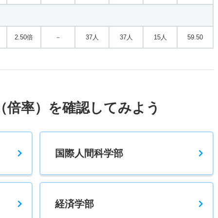
2.50倍
－
37人
37人
15人
59.50
（倍率）を確認してみよう
国際人間科学部
経済学部