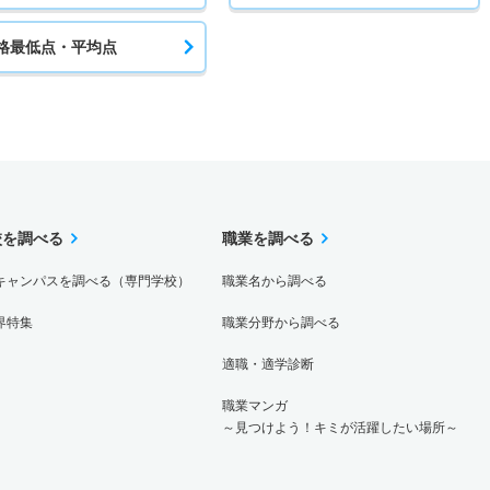
格最低点・平均点
校を調べる
職業を調べる
キャンパスを調べる（専門学校）
職業名から調べる
界特集
職業分野から調べる
適職・適学診断
職業マンガ
～見つけよう！キミが活躍したい場所～