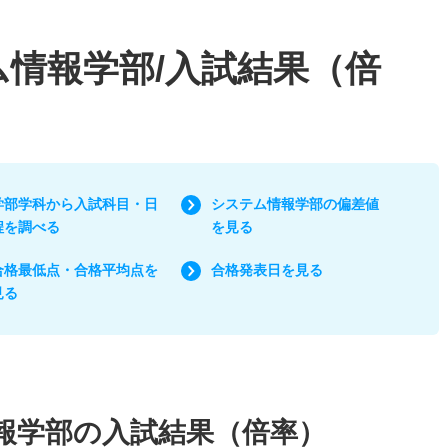
ム情報学部/入試結果（倍
学部学科から入試科目・日
システム情報学部の偏差値
程を調べる
を見る
合格最低点・合格平均点を
合格発表日を見る
見る
報学部の入試結果（倍率）