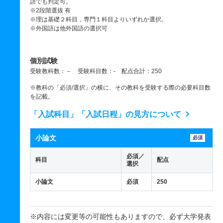
語でも判定可。
※2段階選抜 有
※理は基礎２科目，専門１科目よりいずれか選択。
※外国語は他外国語の選択可
個別試験
受験教科数：－ 受験科目数：- 配点合計：250
※教科の「必須/選択」の横に、その教科を受験する際の必要科目数
を記載。
「入試科目」「入試日程」の見方について
小論文
必須
必須／
科目
配点
選択
小論文
必須
250
※内容には変更等の可能性もありますので、必ず大学発表