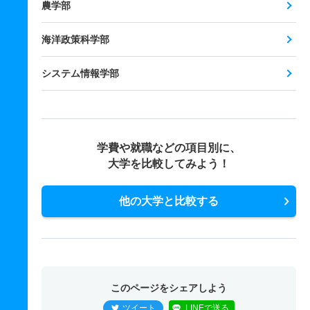
農学部
海洋政策科学部
システム情報学部
学費や就職などの項目別に、
大学を比較してみよう！
他の大学と比較する
このページをシェアしよう
ツイート
LINEで送る