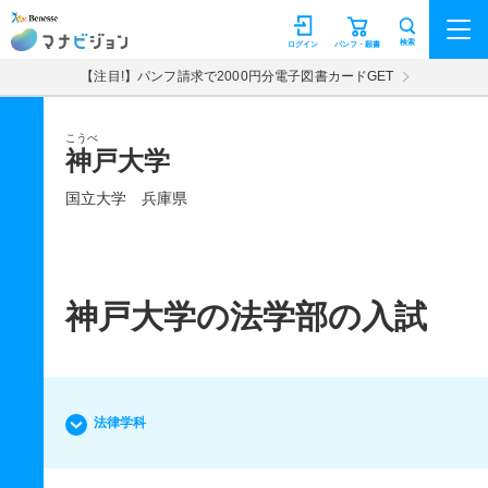
マナビジョン
検索
ログイン
パンフ・願書
【注目!】パンフ請求で2000円分電子図書カードGET
こうべ
神戸大学
国立大学
兵庫県
神戸大学の法学部の入試
法律学科