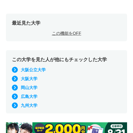
最近見た大学
この機能をOFF
この大学を見た人が他にもチェックした大学
大阪公立大学
大阪大学
岡山大学
広島大学
九州大学