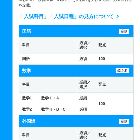
を記載。
「入試科目」「入試日程」の見方について
国語
必須
必須／
科目
配点
選択
国語
必須
100
数学
必須(2)
必須／
科目
配点
選択
数学1
数学Ⅰ・A
必須
100
数学2
数学Ⅱ・B・C
必須
外国語
必須
必須／
科目
配点
選択