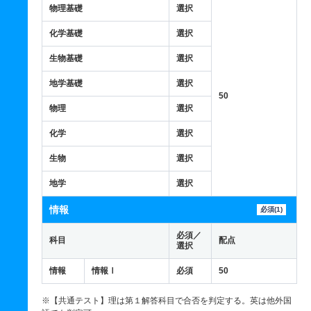
物理基礎
選択
化学基礎
選択
生物基礎
選択
地学基礎
選択
50
物理
選択
化学
選択
生物
選択
地学
選択
情報
必須(1)
必須／
科目
配点
選択
情報
情報Ⅰ
必須
50
※【共通テスト】理は第１解答科目で合否を判定する。英は他外国