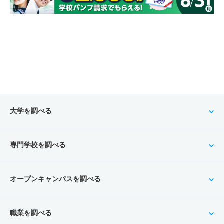
大学を調べる
専門学校を調べる
オープンキャンパスを調べる
職業を調べる