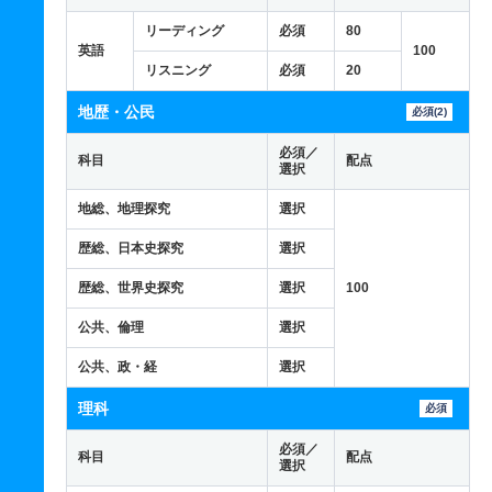
リーディング
必須
80
英語
100
リスニング
必須
20
地歴・公民
必須(2)
必須／
科目
配点
選択
地総、地理探究
選択
歴総、日本史探究
選択
歴総、世界史探究
選択
100
公共、倫理
選択
公共、政・経
選択
理科
必須
必須／
科目
配点
選択