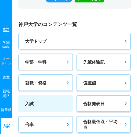
神戸大学のコンテンツ一覧
大学トップ
学部
学科
オー
学部・学科
先輩体験記
キャン
先輩
就職・資格
偏差値
就職
資格
入試
合格発表日
偏差値
合格最低点・平均
倍率
入試
点