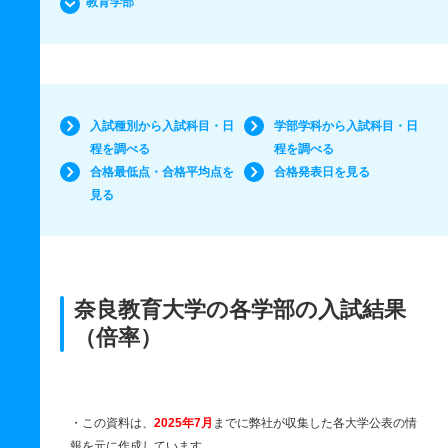
教育学部
入試種別から入試科目・日
学部学科から入試科目・日
程を調べる
程を調べる
合格最低点・合格平均点を
合格発表日を見る
見る
奈良教育大学の各学部の入試結果
（倍率）
・この資料は、
2025年7月
までに弊社が収集した各大学公表の情
報を元に作成しています。