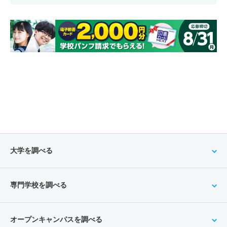
学校教育教員養成課程／教科教育専攻／数学教育専修・初
等教育履修分野 一般 後
3人
8倍
2.30倍
76人
32人
4人
44.30
学校教育教員養成課程／教科教育専攻／数学教育専修・中
等教育履修分野 一般 前
8人
2.40倍
1.60倍
23人
22人
9人
48.40
学校教育教員養成課程／教科教育専攻／数学教育専修・中
等教育履修分野 一般 後
2人
4.30倍
3.30倍
43人
13人
3人
57.90
大学を調べる
学校教育教員養成課程／教科教育専攻／理科教育専修・初
等教育履修分野 一般 前
専門学校を調べる
11人
2.10倍
1.60倍
24人
23人
11人
45.20
学校教育教員養成課程／教科教育専攻／理科教育専修・初
等教育履修分野 一般 後
オープンキャンパスを調べる