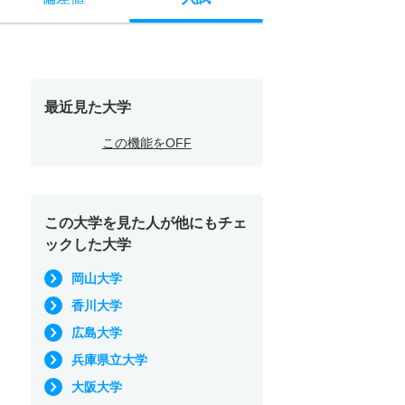
最近見た大学
この機能をOFF
この大学を見た人が他にもチェ
ックした大学
岡山大学
香川大学
広島大学
兵庫県立大学
大阪大学