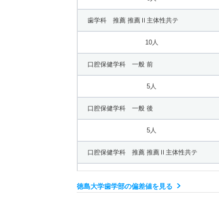
歯学科 推薦 推薦Ⅱ主体性共テ
10人
口腔保健学科 一般 前
5人
口腔保健学科 一般 後
5人
口腔保健学科 推薦 推薦Ⅱ主体性共テ
5人
徳島大学歯学部の偏差値を見る