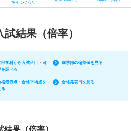
キャン
パス
/入試結果（倍率）
学部学科から入試科目・日
歯学部の偏差値を見る
程を調べる
合格最低点・合格平均点を
合格発表日を見る
見る
試結果（倍率）