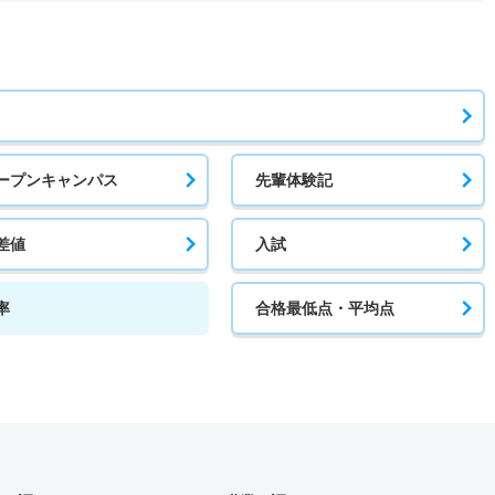
ープンキャンパス
先輩体験記
差値
入試
率
合格最低点・平均点