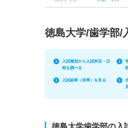
徳島大学/歯学部
入試種別から入試科目・日
程を調べる
入試結果（倍率）を見る
徳島大学歯学部の入