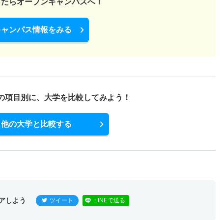
ったら
オープンキャンパスへ！
キャンパス情報をみる
の項目別に、
大学を比較してみよう！
他の大学と比較する
アしよう
ツイート
LINEで送る