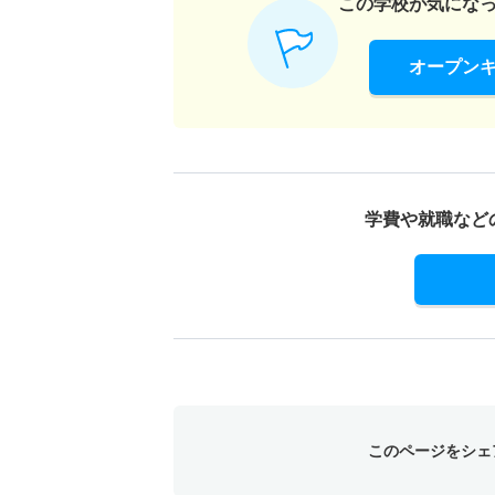
この学校が気にな
オープン
学費や就職など
このページをシェ