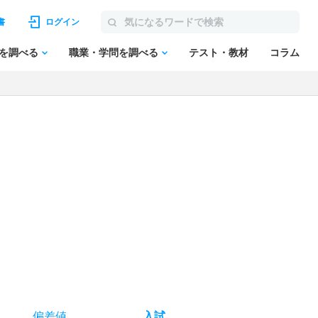
書
ログイン
を調べる
職業・学問を調べる
テスト・教材
コラム
偏差値
入試