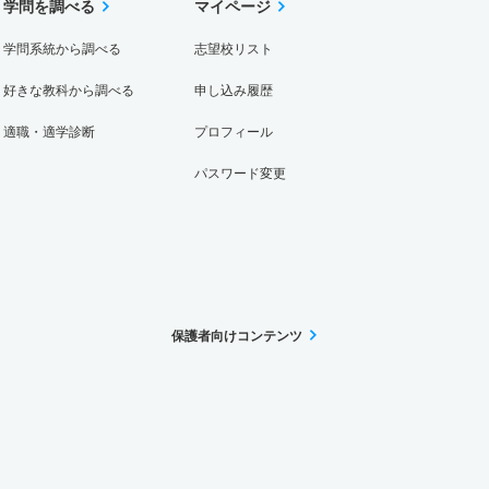
学問を調べる
マイページ
学問系統から調べる
志望校リスト
好きな教科から調べる
申し込み履歴
適職・適学診断
プロフィール
パスワード変更
保護者向けコンテンツ