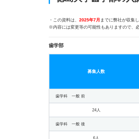
・この資料は、
2025年7月
までに弊社が収集
※内容には変更等の可能性もありますので、
歯学部
募集人数
歯学科 一般 前
24人
歯学科 一般 後
6人