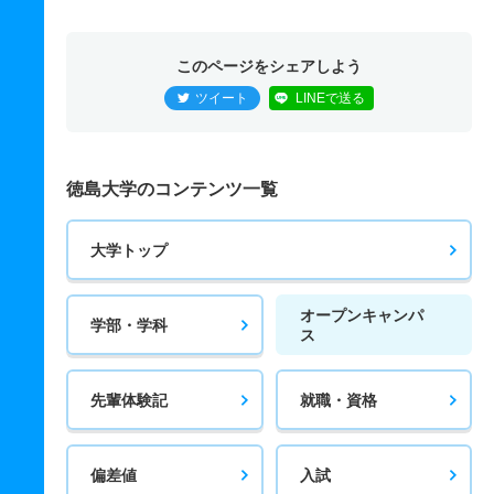
このページをシェアしよう
ツイート
LINEで送る
徳島大学のコンテンツ一覧
大学トップ
オープンキャンパ
学部・学科
ス
先輩体験記
就職・資格
偏差値
入試