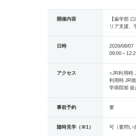
開催内容
【歯学部 
リア支援、
日時
2026/08/
09:00～12:2
アクセス
○JR利用時
利用時 JR
学病院前 徒歩
事前予約
要
随時見学（※1）
可（要問い