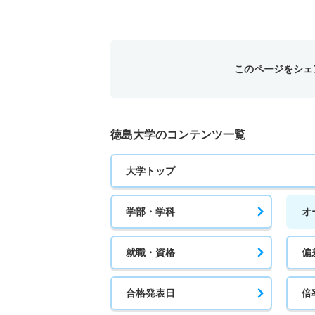
このページをシェ
徳島大学のコンテンツ一覧
大学トップ
学部・学科
オ
就職・資格
偏
合格発表日
倍