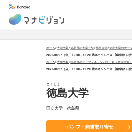
マナビジョン
ホーム
>
大学情報
>
徳島県の大学一覧
>
徳島大学
>
徳島大学のオー
2026/08/07（金） 09:00～12:20 蔵本キャンパス 
ホーム
>
大学情報
>
徳島県のオープンキャンパス一覧（会場実施
2026/08/07（金） 09:00～12:20 蔵本キャンパス 
とくしま
徳島大学
国立大学 徳島県
パンフ・願書取り寄せ