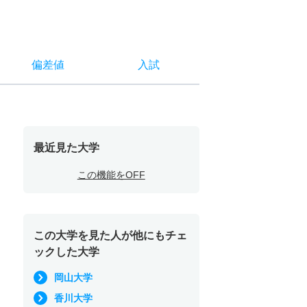
偏差値
入試
最近見た大学
この機能をOFF
この大学を見た人が他にもチェ
ックした大学
岡山大学
香川大学