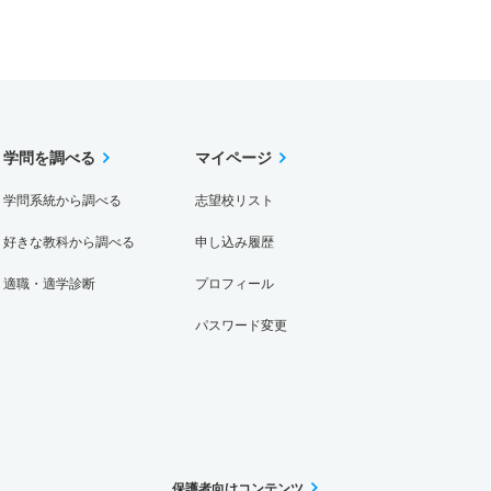
学問を調べる
マイページ
学問系統から調べる
志望校リスト
好きな教科から調べる
申し込み履歴
適職・適学診断
プロフィール
パスワード変更
保護者向けコンテンツ