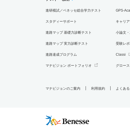
進研模試／ベネッセ総合学力テスト
GPS-Ac
スタディーサポート
キャリア
進路マップ 基礎力診断テスト
小論文・
進路マップ 実力診断テスト
受験レポ
進路達成プログラム
Classi
マナビジョン ポートフォリオ
グロース
マナビジョンのご案内
利用規約
よくある