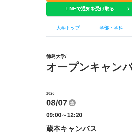
LINEで通知を受け取る
大学トップ
学部
・
学科
徳島大学/
オープンキャン
2026
08/07
金
09:00～12:20
蔵本キャンパス