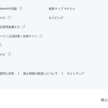
ademic中高版
進路マップ マナトレ
ナビ
タイピング
志望理由書ナビ
ート／入試結果／合格ライン
ナビ
質問と回答
個人情報の取扱いについて
サイトマップ
個人