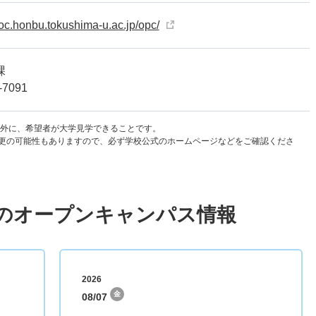
oc.honbu.tokushima-u.ac.jp/opc/
課
7091
以外に、希望者が大学見学できることです。
更の可能性もありますので、必ず学校公式のホームページなどをご確認くださ
のオープンキャンパス情報
2026
金
08/07