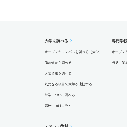
大学を調べる
専門学
オープンキャンパスを調べる（大学）
オープン
偏差値から調べる
必見！業
入試情報を調べる
気になる項目で大学を比較する
留学について調べる
高校生向けコラム
テスト・教材