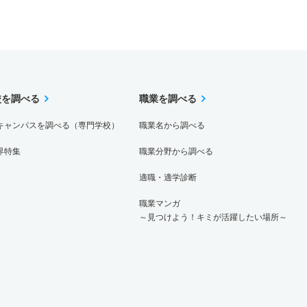
校を調べる
職業を調べる
キャンパスを調べる（専門学校）
職業名から調べる
界特集
職業分野から調べる
適職・適学診断
職業マンガ
～見つけよう！キミが活躍したい場所～