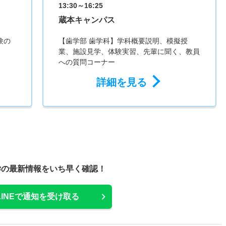
13:30～16:25
蔵本キャンパス
験の
【歯学部 歯学科】学科概要説明、模擬授
業、施設見学、体験実習、先輩に聞く、教員
への質問コーナー
詳細を見る
学の最新情報をいち早く確認！
LINEで通知を受け取る