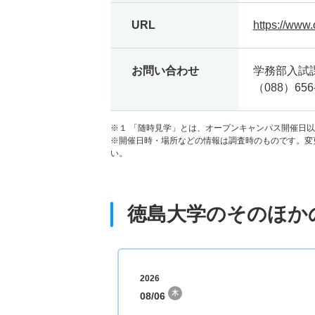
URL
https://www.
お問い合わせ
学務部入試
（088）656-
※１ 「随時見学」とは、オープンキャンパス開催日
※開催日時・場所などの情報は調査時のものです。変
い。
徳島大学のそのほか
2026
木
08/06