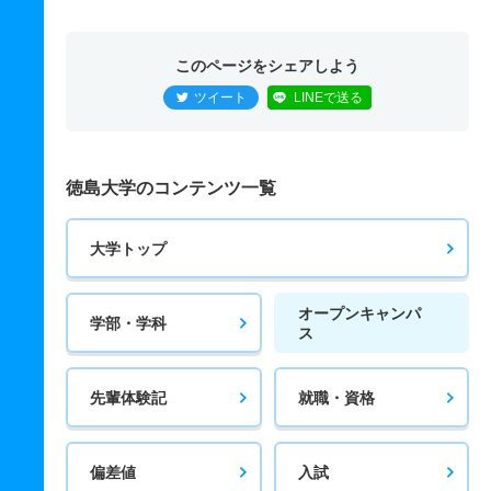
このページをシェアしよう
ツイート
LINEで送る
徳島大学のコンテンツ一覧
大学トップ
オープンキャンパ
学部・学科
ス
先輩体験記
就職・資格
偏差値
入試