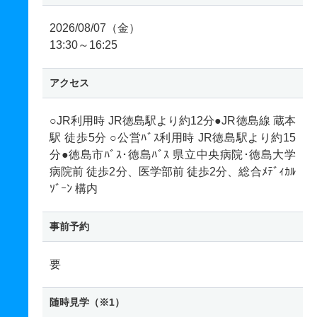
2026/08/07（金）
13:30～16:25
アクセス
○JR利用時 JR徳島駅より約12分●JR徳島線 蔵本
駅 徒歩5分 ○公営ﾊﾞｽ利用時 JR徳島駅より約15
分●徳島市ﾊﾞｽ･徳島ﾊﾞｽ 県立中央病院･徳島大学
病院前 徒歩2分、医学部前 徒歩2分、総合ﾒﾃﾞｨｶﾙ
ｿﾞｰﾝ 構内
事前予約
要
随時見学（※1）