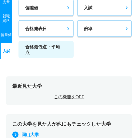
先輩
偏差値
入試
就職
資格
合格発表日
倍率
偏差値
合格最低点・平均
入試
点
最近見た大学
この機能をOFF
この大学を見た人が他にもチェックした大学
岡山大学