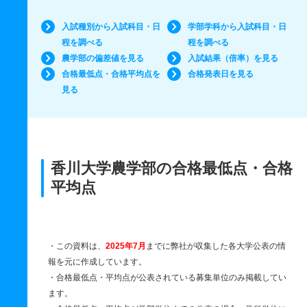
入試種別から入試科目・日
学部学科から入試科目・日
程を調べる
程を調べる
農学部の偏差値を見る
入試結果（倍率）を見る
合格最低点・合格平均点を
合格発表日を見る
見る
香川大学農学部の合格最低点・合格
平均点
・この資料は、
2025年7月
までに弊社が収集した各大学公表の情
報を元に作成しています。
・合格最低点・平均点が公表されている募集単位のみ掲載してい
ます。