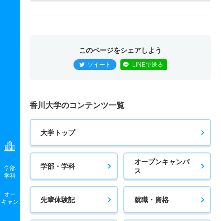
このページをシェアしよう
ツイート
LINEで送る
香川大学のコンテンツ一覧
大学トップ
オープンキャンパ
学部・学科
学部
ス
学科
オー
先輩体験記
就職・資格
キャン