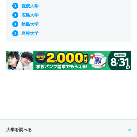
愛媛大学
広島大学
徳島大学
島根大学
大学を調べる