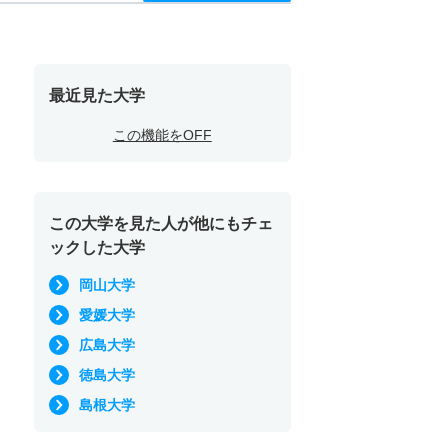
最近見た大学
この機能をOFF
この大学を見た人が他にもチェ
ックした大学
岡山大学
愛媛大学
広島大学
徳島大学
島根大学