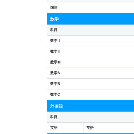
国語
数学
科目
数学Ⅰ
数学Ⅱ
数学Ⅲ
数学A
数学B
数学C
外国語
科目
英語
英語