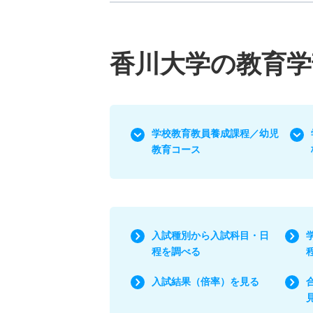
香川大学の教育学
学校教育教員養成課程／幼児
教育コース
入試種別から入試科目・日
程を調べる
入試結果（倍率）を見る