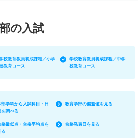
部の入試
学校教育教員養成課程／小学
学校教育教員養成課程／中学
校教育コース
校教育コース
学部学科から入試科目・日
教育学部の偏差値を見る
程を調べる
合格最低点・合格平均点を
合格発表日を見る
見る