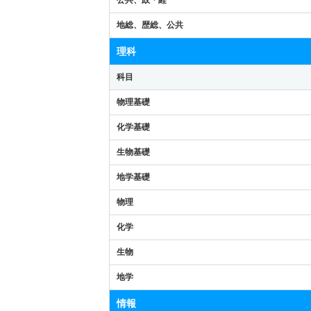
地総、歴総、公共
理科
科目
物理基礎
化学基礎
生物基礎
地学基礎
物理
化学
生物
地学
情報