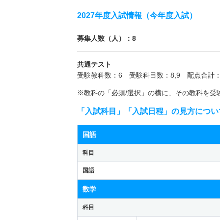
2027年度入試情報（今年度入試）
募集人数（人）：8
共通テスト
受験教科数：6 受験科目数：8,9 配点合計：
※教科の「必須/選択」の横に、その教科を受
「入試科目」「入試日程」の見方につい
国語
科目
国語
数学
科目