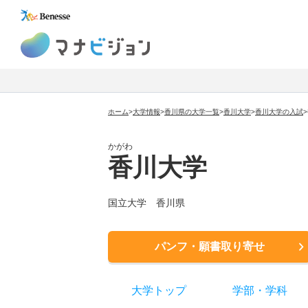
マナビジョン
ホーム
>
大学情報
>
香川県の大学一覧
>
香川大学
>
香川大学
の入試
>
かがわ
香川大学
国立大学
香川県
パンフ・願書取り寄せ
大学トップ
学部
・
学科