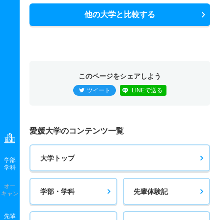
他の大学と比較する
このページをシェアしよう
ツイート
LINEで送る
愛媛大学のコンテンツ一覧
大学トップ
学部
学科
オー
学部・学科
先輩体験記
キャン
先輩