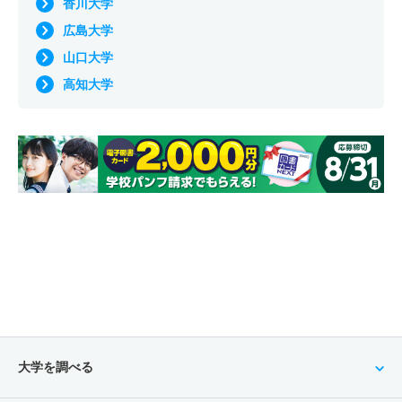
香川大学
広島大学
山口大学
高知大学
大学を調べる