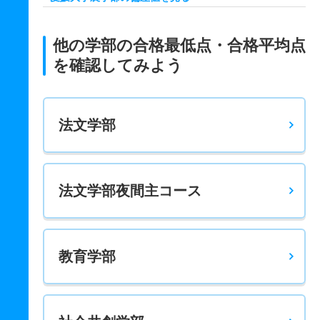
生物環境学科 一般 後
－
－
1150
－
－
950
－
－
他の学部の合格最低点・合格平均点
を確認してみよう
法文学部
法文学部夜間主コース
教育学部