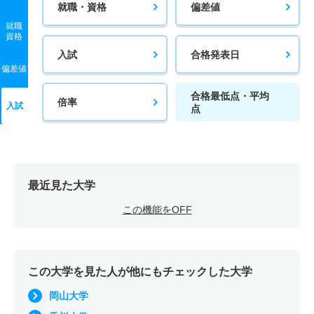
就職・資格
偏差値
就職
資格
入試
合格発表日
偏差値
合格最低点・平均
倍率
入試
点
最近見た大学
この機能をOFF
この大学を見た人が他にもチェックした大学
岡山大学