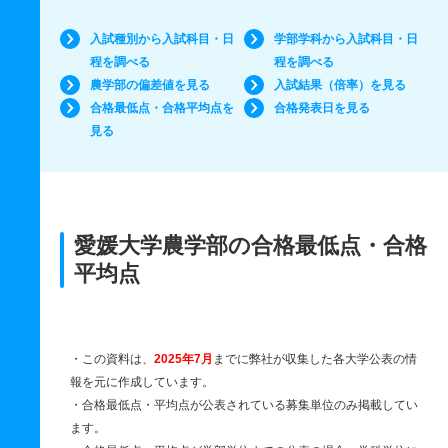
入試種別から入試科目・日
学部学科から入試科目・日
程を調べる
程を調べる
農学部の偏差値を見る
入試結果（倍率）を見る
合格最低点・合格平均点を
合格発表日を見る
見る
愛媛大学農学部の合格最低点・合格
平均点
・この資料は、
2025年7月
までに弊社が収集した各大学公表の情
報を元に作成しています。
・合格最低点・平均点が公表されている募集単位のみ掲載してい
ます。