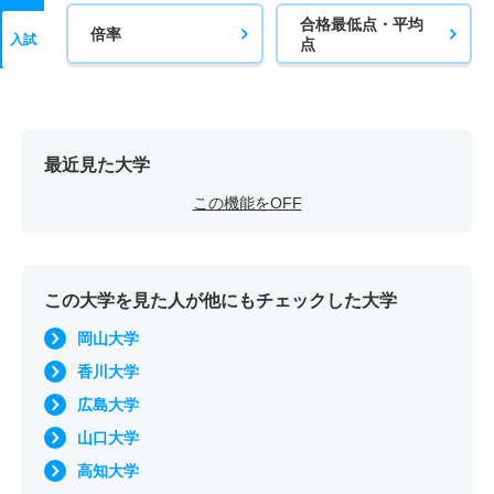
合格最低点・平均
倍率
入試
点
最近見た大学
この機能をOFF
この大学を見た人が他にもチェックした大学
岡山大学
香川大学
広島大学
山口大学
高知大学