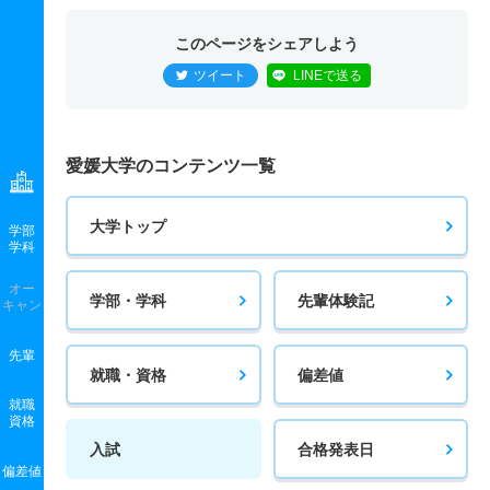
このページをシェアしよう
ツイート
LINEで送る
愛媛大学のコンテンツ一覧
大学トップ
学部
学科
オー
学部・学科
先輩体験記
キャン
先輩
就職・資格
偏差値
就職
資格
入試
合格発表日
偏差値