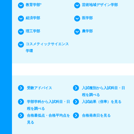
教育学部*
芸術地域デザイン学部
経済学部
医学部
理工学部
農学部
コスメティックサイエンス
学環
受験アドバイス
入試種別から入試科目・日
程を調べる
学部学科から入試科目・日
入試結果（倍率）を見る
程を調べる
合格最低点・合格平均点を
合格発表日を見る
見る