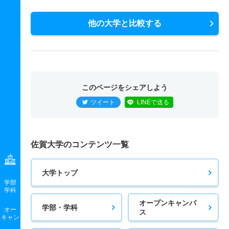
他の大学と比較する
このページをシェアしよう
ツイート
LINEで送る
佐賀大学のコンテンツ一覧
大学トップ
学部
学科
オープンキャンパ
学部・学科
オー
ス
キャン