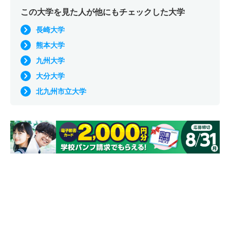
この大学を見た人が他にもチェックした大学
長崎大学
熊本大学
九州大学
大分大学
北九州市立大学