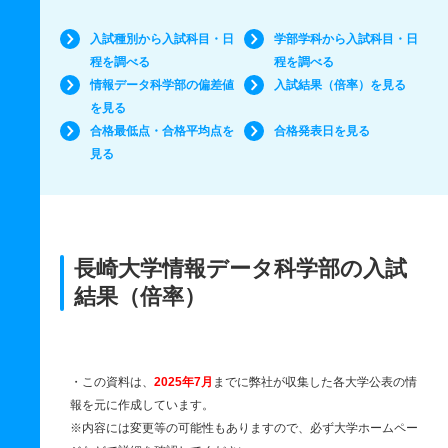
入試種別から入試科目・日
学部学科から入試科目・日
程を調べる
程を調べる
情報データ科学部の偏差値
入試結果（倍率）を見る
を見る
合格最低点・合格平均点を
合格発表日を見る
見る
長崎大学情報データ科学部の入試
結果（倍率）
・この資料は、
2025年7月
までに弊社が収集した各大学公表の情
報を元に作成しています。
※内容には変更等の可能性もありますので、必ず大学ホームペー