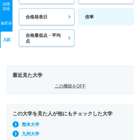
就職
資格
合格発表日
倍率
偏差値
合格最低点・平均
入試
点
最近見た大学
この機能をOFF
この大学を見た人が他にもチェックした大学
熊本大学
九州大学