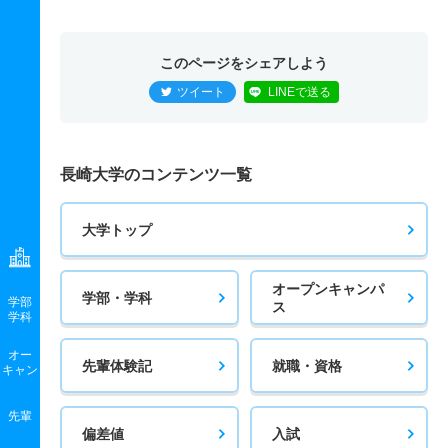
このページをシェアしよう
ツイート
LINEで送る
長崎大学のコンテンツ一覧
大学トップ
オープンキャンパ
学部・学科
学部
ス
学科
オー
先輩体験記
就職・資格
キャン
先輩
偏差値
入試